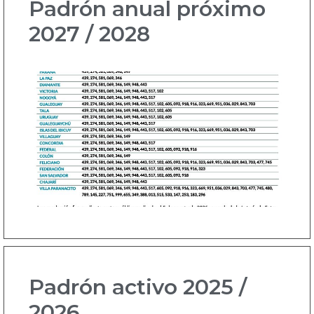
Padrón
anual próximo
2027 / 2028
Padrón
activo
2025 /
2026