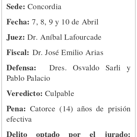
Sede:
Concordia
Fecha:
7, 8, 9 y 10 de Abril
Juez:
Dr. Aníbal Lafourcade
Fiscal:
Dr. José Emilio Arias
Defensa:
Dres. Osvaldo Sarli y
Pablo Palacio
Veredicto:
Culpable
Pena:
Catorce (14) años de prisión
efectiva
Delito optado por el jurado: