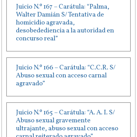
Juicio N.º 167 – Carátula: “Palma,
Walter Damián S/ Tentativa de
homicidio agravada,
desobedediencia a la autoridad en
concurso real”
Juicio N.º 166 – Carátula: “C.C.R. S/
Abuso sexual con acceso carnal
agravado”
Juicio N.º 165 – Carátula: “A. A. I. S/
Abuso sexual gravemente
ultrajante, abuso sexual con acceso
carnal reiterado agravado”