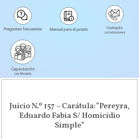
Contacto
Preguntas frecuentes
Manual para el jurado
Jurisdicciones
Capacitación
Ley Micaela
Juicio N.º 157 – Carátula:”Pereyra,
Eduardo Fabia S/ Homicidio
Simple”