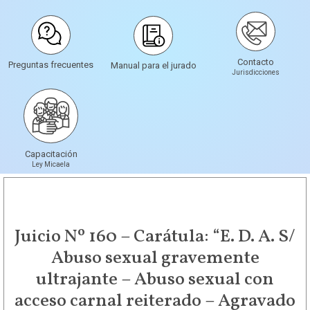
Contacto
Preguntas frecuentes
Manual para el jurado
Jurisdicciones
Capacitación
Ley Micaela
Juicio Nº 160 – Carátula: “E. D. A. S/
Abuso sexual gravemente
ultrajante – Abuso sexual con
acceso carnal reiterado – Agravado