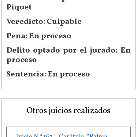
Piquet
Veredicto: Culpable
Pena: En proceso
Delito optado por el jurado: En
proceso
Sentencia: En proceso
Otros juicios realizados
Juicio N.º 167 – Carátula: “Palma,