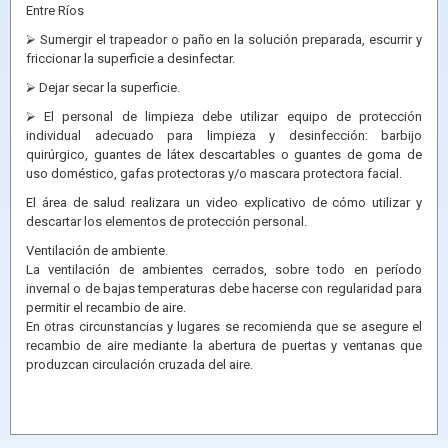
Entre Ríos
⮚ Sumergir el trapeador o paño en la solución preparada, escurrir y
friccionar la superficie a desinfectar.
⮚ Dejar secar la superficie.
⮚ El personal de limpieza debe utilizar equipo de protección
individual adecuado para limpieza y desinfección: barbijo
quirúrgico, guantes de látex descartables o guantes de goma de
uso doméstico, gafas protectoras y/o mascara protectora facial.
El área de salud realizara un video explicativo de cómo utilizar y
descartar los elementos de protección personal.
Ventilación de ambiente.
La ventilación de ambientes cerrados, sobre todo en período
invernal o de bajas temperaturas debe hacerse con regularidad para
permitir el recambio de aire.
En otras circunstancias y lugares se recomienda que se asegure el
recambio de aire mediante la abertura de puertas y ventanas que
produzcan circulación cruzada del aire.