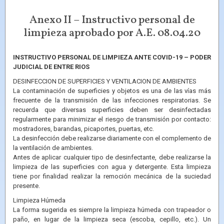
Anexo II – Instructivo personal de
limpieza aprobado por A.E. 08.04.20
INSTRUCTIVO PERSONAL DE LIMPIEZA ANTE COVID-19 – PODER
JUDICIAL DE ENTRE RIOS
DESINFECCION DE SUPERFICIES Y VENTILACION DE AMBIENTES
La contaminación de superficies y objetos es una de las vías más
frecuente de la transmisión de las infecciones respiratorias. Se
recuerda que diversas superficies deben ser desinfectadas
regularmente para minimizar el riesgo de transmisión por contacto:
mostradores, barandas, picaportes, puertas, etc.
La desinfección debe realizarse diariamente con el complemento de
la ventilación de ambientes.
Antes de aplicar cualquier tipo de desinfectante, debe realizarse la
limpieza de las superficies con agua y detergente. Esta limpieza
tiene por finalidad realizar la remoción mecánica de la suciedad
presente.
Limpieza Húmeda
La forma sugerida es siempre la limpieza húmeda con trapeador o
paño, en lugar de la limpieza seca (escoba, cepillo, etc.). Un