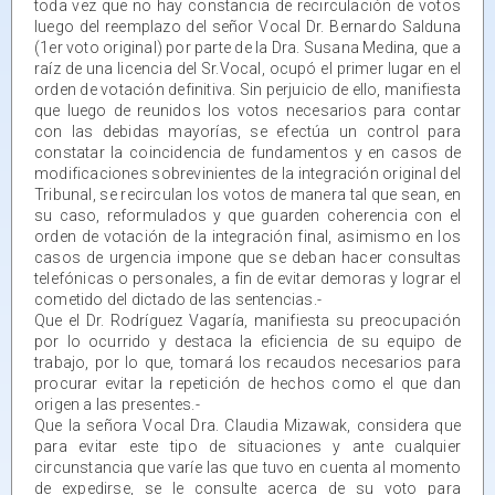
toda vez que no hay constancia de recirculación de votos
luego del reemplazo del señor Vocal Dr. Bernardo Salduna
(1er voto original) por parte de la Dra. Susana Medina, que a
raíz de una licencia del Sr.Vocal, ocupó el primer lugar en el
orden de votación definitiva. Sin perjuicio de ello, manifiesta
que luego de reunidos los votos necesarios para contar
con las debidas mayorías, se efectúa un control para
constatar la coincidencia de fundamentos y en casos de
modificaciones sobrevinientes de la integración original del
Tribunal, se recirculan los votos de manera tal que sean, en
su caso, reformulados y que guarden coherencia con el
orden de votación de la integración final, asimismo en los
casos de urgencia impone que se deban hacer consultas
telefónicas o personales, a fin de evitar demoras y lograr el
cometido del dictado de las sentencias.-
Que el Dr. Rodríguez Vagaría, manifiesta su preocupación
por lo ocurrido y destaca la eficiencia de su equipo de
trabajo, por lo que, tomará los recaudos necesarios para
procurar evitar la repetición de hechos como el que dan
origen a las presentes.-
Que la señora Vocal Dra. Claudia Mizawak, considera que
para evitar este tipo de situaciones y ante cualquier
circunstancia que varíe las que tuvo en cuenta al momento
de expedirse, se le consulte acerca de su voto para