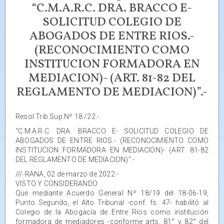
“C.M.A.R.C. DRA. BRACCO E-
SOLICITUD COLEGIO DE
ABOGADOS DE ENTRE RIOS.-
(RECONOCIMIENTO COMO
INSTITUCION FORMADORA EN
MEDIACION)- (ART. 81-82 DEL
REGLAMENTO DE MEDIACION)”.-
Resol.Trib.Sup.Nº 18 /22.-
“C.M.A.R.C. DRA. BRACCO E- SOLICITUD COLEGIO DE
ABOGADOS DE ENTRE RIOS.- (RECONOCIMIENTO COMO
INSTITUCION FORMADORA EN MEDIACION)- (ART. 81-82
DEL REGLAMENTO DE MEDIACION)”.-
///-RANA, 02 de marzo de 2022.-
VISTO Y CONSIDERANDO:
Que mediante Acuerdo General Nº 18/19 del 18-06-19,
Punto Segundo, el Alto Tribunal -conf. fs. 47- habilitó al
Colegio de la Abogacía de Entre Ríos como institución
formadora de mediadores -conforme arts. 81° y 82° del