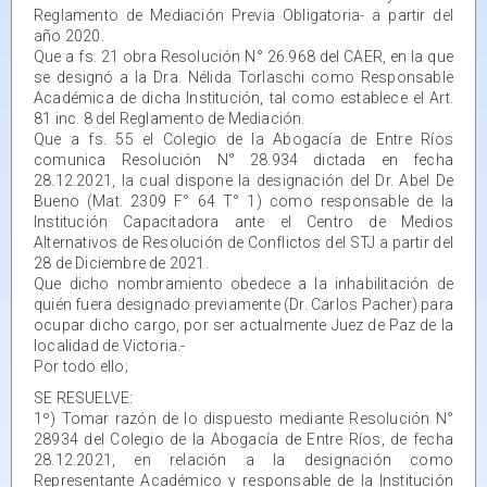
Reglamento de Mediación Previa Obligatoria- a partir del
año 2020.
Que a fs. 21 obra Resolución N° 26.968 del CAER, en la que
se designó a la Dra. Nélida Torlaschi como Responsable
Académica de dicha Institución, tal como establece el Art.
81 inc. 8 del Reglamento de Mediación.
Que a fs. 55 el Colegio de la Abogacía de Entre Ríos
comunica Resolución N° 28.934 dictada en fecha
28.12.2021, la cual dispone la designación del Dr. Abel De
Bueno (Mat. 2309 F° 64 T° 1) como responsable de la
Institución Capacitadora ante el Centro de Medios
Alternativos de Resolución de Conflictos del STJ a partir del
28 de Diciembre de 2021.
Que dicho nombramiento obedece a la inhabilitación de
quién fuera designado previamente (Dr. Carlos Pacher) para
ocupar dicho cargo, por ser actualmente Juez de Paz de la
localidad de Victoria.-
Por todo ello;
SE RESUELVE:
1º) Tomar razón de lo dispuesto mediante Resolución N°
28934 del Colegio de la Abogacía de Entre Ríos, de fecha
28.12.2021, en relación a la designación como
Representante Académico y responsable de la Institución