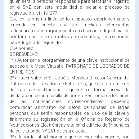
quien será la persona responsable para efectuar el registro
en el SNE con esta modalidad e iniciar el proceso de
registración -cfr. fs. 277-.
Que en la misma línea de lo dispuesto oportunamente y
teniendo en cuenta que las medidas interesadas
redundarán en un mejoramiento en el servicio de justicia, de
conformidad a los motivos expresados, corresponde
hacer lugar a lo requerido.-
Que por ello;
SE RESUELVE:
1º) Autorizar el otorgamiento de una clave institucional de
acceso a la Mesa Virtual al PATRONATO DE LIBERADOS DE
ENTRE RIOS.-
2º) Hacer saber al Sr. José E. Morales Director General del
Patronato de Liberados de Entre Ríos, que el otorgamiento
de la clave institucional requiere, en forma previa, la
declaración de una casilla de correo electrónico a los fines
de las notificaciones correspondientes, debiendo
comunicar asimismo los datos personales de la/las
personas que serán responsables del uso de la clave y
finalmente su registración en la Oficina de Registro de
Notificaciones Electrónicas sita en el edificio de Tribunales
de calle Laprida Nº 251 de esta ciudad.-
3º) Recordar al peticionante que se encuentra vigente, con