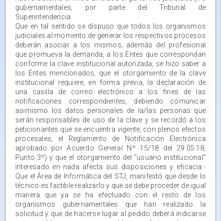
gubernamentales, por parte del Tribunal de
Superintendencia.
Que en tal sentido se dispuso que todos los organismos
judiciales al momento de generar los respectivos procesos
deberán asociar a los mismos, además del profesional
que promueva la demanda, a los Entes que correspondan
conforme la clave institucional autorizada; se hizo saber a
los Entes mencionados, que el otorgamiento de la clave
institucional requiere, en forma previa, la declaración de
una casilla de correo electrónico a los fines de las
notificaciones correspondientes, debiendo comunicar
asimismo los datos personales de la/las personas que
serán responsables de uso de la clave y se recordó a los
peticionantes que se encuentra vigente, con plenos efectos
procesales, el Reglamento de Notificación Electrónica
aprobado por Acuerdo General Nº 15/18 del 29.05.18,
Punto 3º) y que el otorgamiento del “usuario institucional”
interesado en nada afecta sus disposiciones y eficacia.-
Que el Área de Informática del STJ, manifestó que desde lo
técnico es factible realizarlo y que se debe proceder de igual
manera que ya se ha efectuado con el resto de los
organismos gubernamentales que han realizado la
solicitud y que de hacerse lugar al pedido deberá indicarse