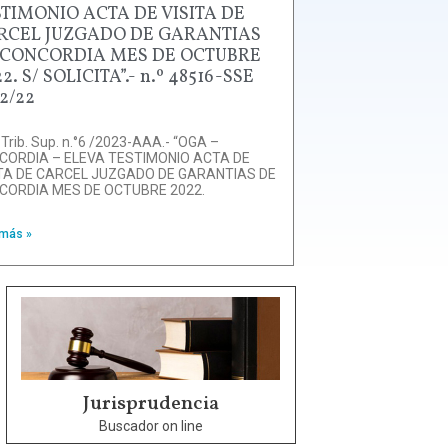
STIMONIO ACTA DE VISITA DE
RCEL JUZGADO DE GARANTIAS
 CONCORDIA MES DE OCTUBRE
2. S/ SOLICITA”.- n.º 48516-SSE
2/22
 Trib. Sup. n.°6 /2023-AAA.- “OGA –
CORDIA – ELEVA TESTIMONIO ACTA DE
ITA DE CARCEL JUZGADO DE GARANTIAS DE
CORDIA MES DE OCTUBRE 2022.
 más »
Jurisprudencia
Buscador on line