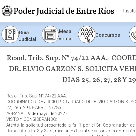
Instit
Mesa
Guía
Concursos
virtual
Judicial
Resol. Trib. Sup. N° 74/22 AAA.- C
DR. ELVIO GARZON S. SOLICITA VE
DIAS 25, 26, 27, 28 Y 
Resol. Trib. Sup. N° 74/22 AAA.-
COORDINADOR DE JUICIO POR JURADO DR. ELVIO GARZON S. SO
27, 28 Y 29 DE ABRIL. 47785
///-RANA, 19 de mayo de 2022.-
VISTO Y CONSIDERANDO:
Atento la solicitud presentada a fs. 1 por el Sr. Coordinador de 
dispuesto a fs. 3 y 3vto, mediante el cual se autorizo la comisión