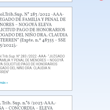
ol.Trib.Sup. N° 283 /2022 -AAA-
UZGADO DE FAMILIA Y PENAL DE
NORES – NOGOYÁ ELEVA
LICITUD PAGO DE HONORARIOS
OGADO DEL NIÑO DRA. CLAUDIA
STERREN” (Expte. n.º 48355 – SSE
5/2022).-
l.Trib.Sup. N° 283 /2022 -AAA- “JUZGADO
FAMILIA Y PENAL DE MENORES – NOGOYÁ
VA SOLICITUD PAGO DE HONORARIOS
GADO DEL NIÑO DRA. CLAUDIA N.
RREN”
 más »
. Trib. Sup. n.°6 /2023-AAA.-
GA – CONCORDIA – ELEVA