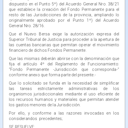
dispuesto en el Punto 5º) del Acuerdo General Nro. 38/21
que establece la creación del Fondo Permanente para el
resto de las Jurisdicciones de la provincia, ampliando lo
originalmente aprobado por el Punto 1º) del Acuerdo
General Nro. 28/16.
Que el Nuevo Bersa exige la autorización expresa del
Superior Tribunal de Justicia para proceder a la apertura de
las cuentas bancarias que permitan operar el movimiento
financiero de dichos Fondos Permanente.
Que las mismas deberán abrirse con la denominación que
fija el artículo 4º del Reglamento de Funcionamiento:
“Fondo Permanente -Jurisdicción que corresponda-”
conforme anexo que forma parte del presente.-
Que lo solicitado se funda en la necesidad de simplificar
las tareas estrictamente administrativas de los
organismos jurisdiccionales mediante el uso eficiente de
los recursos humanos y materiales que permitan atender
los gastos menores de la Jurisdicción.
Por ello, y conforme a las razones invocadas en los
considerandos precedentes;
SE RESUELVE: