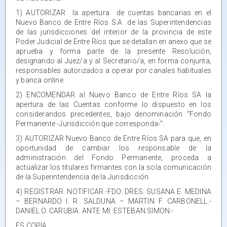
1) AUTORIZAR la apertura de cuentas bancarias en el
Nuevo Banco de Entre Ríos S.A de las Superintendencias
de las jurisdicciones del interior de la provincia de este
Poder Judicial de Entre Ríos que se detallan en anexo que se
aprueba y forma parte de la presente Resolución,
designando al Juez/a y al Secretario/a, en forma conjunta,
responsables autorizados a operar por canales habituales
y banca online.
2) ENCOMENDAR al Nuevo Banco de Entre Ríos SA la
apertura de las Cuentas conforme lo dispuesto en los
considerandos precedentes, bajo denominación “Fondo
Permanente -Jurisdicción que corresponda-“.
3) AUTORIZAR Nuevo Banco de Entre Ríos SA para que, en
oportunidad de cambiar los responsable de la
administración del Fondo Permanente, proceda a
actualizar los titulares firmantes con la sola comunicación
de la Superintendencia de la Jurisdicción.
4) REGISTRAR. NOTIFICAR.-FDO: DRES. SUSANA E. MEDINA
– BERNARDO I. R. SALDUNA – MARTIN F. CARBONELL.-
DANIEL O. CARUBIA. ANTE MI: ESTEBAN SIMON.-
ES COPIA