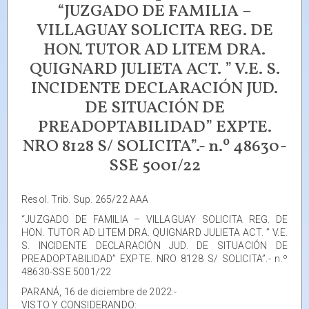
“JUZGADO DE FAMILIA –
VILLAGUAY SOLICITA REG. DE
HON. TUTOR AD LITEM DRA.
QUIGNARD JULIETA ACT. ” V.E. S.
INCIDENTE DECLARACIÓN JUD.
DE SITUACIÓN DE
PREADOPTABILIDAD” EXPTE.
NRO 8128 S/ SOLICITA”.- n.º 48630-
SSE 5001/22
Resol. Trib. Sup. 265/22 AAA
“JUZGADO DE FAMILIA – VILLAGUAY SOLICITA REG. DE
HON. TUTOR AD LITEM DRA. QUIGNARD JULIETA ACT. ” V.E.
S. INCIDENTE DECLARACIÓN JUD. DE SITUACIÓN DE
PREADOPTABILIDAD” EXPTE. NRO 8128 S/ SOLICITA”.- n.º
48630-SSE 5001/22
PARANÁ, 16 de diciembre de 2022.-
VISTO Y CONSIDERANDO: