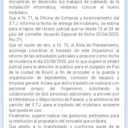
encuentran en desarrollo los trabajos de cableado de la
instalación informática, restando colocar el nuevo
mobiliario.
Que a fs. 71, la Oficina de Compras y Asesoramiento del
S.T.J. informa la fecha de entrega del mobiliario, se estima
para el lapso del receso judicial que va desde 13 al 24 de
julio del corriente -Acuerdo Especial de fecha 25/06/2020,
Pto.2º).
Que en razón de ello, a fs. 75, el Área de Planeamiento,
aconseja coordinar el traslado de este Organismo al
retorno de las actividades judiciales y propone como fecha
de mudanza el día 05/08/2020, por lo que sugiere el inhábil
judicial para la atención al público para el Juzgado de Paz
de la ciudad de Bovril, a fin de proceder a la guarda y
organización de expedientes, conexión de equipos y
limpieza general. Aclara que dicho traslado se realizará con
personal propio del Organismo, solicitando la
colaboración de dos personas adicionales -a proveer por
la Intendencia o Mayordomía de Paraná- y la asistencia del
camión del S.T.J. para el traslado del mobiliario existente
que queda en uso.
Finalmente, sugiere realizar las gestiones pertinentes para
la restitución al propietario del inmueble que se libera.
Que atento a lo manifestado y conforme surge de la