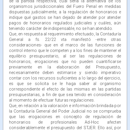
de la partida respectiva; cual sería la alternativa de los
organismos jurisdiccionales del Fuero Penal en medidas
dispuestas judicialmente, a la regulación de honorarios e
indique qué gastos se han dejado de atender por atender
pagos de honorarios regulados judiciales y cuáles, aún
teniendo carácter de indispensable, no se han atendido.
Que, en respuesta al requerimiento efectuado, la Contaduría
General a fs. 22/22 vta manifestó -entre otras
consideraciones- que en el marco de las funciones de
control interno que le competen y a los fines de mantener el
equilibrio presupuestario, al ser las regulaciones de
honorarios, erogaciones que no pueden cuantificarse
previamente en la elaboración del Presupuesto,
necesariamente deben estimarse y siendo imperativo
contar con los recursos suficientes a lo largo del ejercicio,
es que se solicita se le haga saber al organismo
correspondiente el efecto de las mismas en las partidas
presupuestarias, a fin de que sea tenido en consideración
al momento de efectuar futuras regulaciones.
Que, en relación a la valoración e información brindada por
la Contaduría General del Poder Judicial no se comprueba
que las erogaciones en concepto de regulación de
honorarios de profesionales Ad-Hoc afecten
considerablemente el presupuesto del STJER. Ello así, por