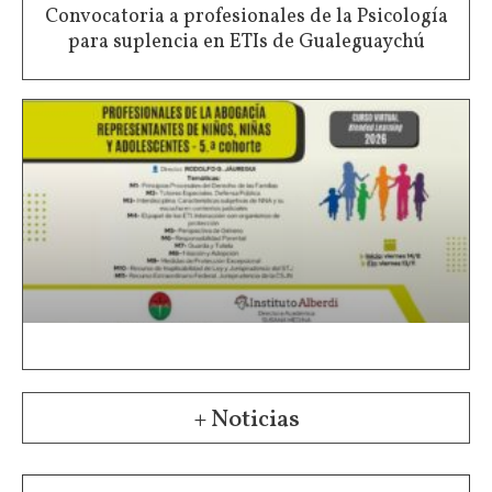
Convocatoria a profesionales de la Psicología
para suplencia en ETIs de Gualeguaychú
+ Noticias