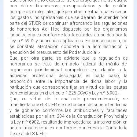
con datos financieros, presupuestarios y de gestión
completos e integrales, que permitan merituar cuales serían
los gastos indispensables que se dejarán de atender por
parte del STJER de continuar afrontando las regulaciones
de honorarios Ad- Hoc dispuesta por los organismos
jurisdiccionales conforme las facultades atribuidas por la
Ley n.º 6902 y acordadas aplicables. En consecuencia, no
se constata afectación concreta a la administración y
ejecución del presupuesto del Poder Judicial .-
Que, por otra parte, se advierte que la regulación de
honorarios se trata de un acto judicial de mérito del
organismo jurisdiccional competente en relación a la
actividad profesional desplegada en cada caso, la
proporción entre la importancia de dicha labor y la
retribución que corresponde fijar en virtud de las pautas
contempladas en el artículo 1.225 CCyC y Ley n.º 6.902 .-
Que, en virtud de lo analizado precedentemente, se
manifiesta que el STJER ejerce función de superintendencia
y de gobierno conforme las atribuciones y facultades
establecidas por el art. 204 de la Constitución Provincial y
la Ley n.º 6902, resultando improcedente la intervención en
actos jurisdiccionales conforme lo interesa la Contaduría
General del STJER.-