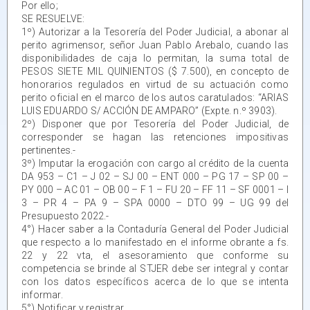
Por ello;
SE RESUELVE:
1º) Autorizar a la Tesorería del Poder Judicial, a abonar al
perito agrimensor, señor Juan Pablo Arebalo, cuando las
disponibilidades de caja lo permitan, la suma total de
PESOS SIETE MIL QUINIENTOS ($ 7.500), en concepto de
honorarios regulados en virtud de su actuación como
perito oficial en el marco de los autos caratulados: “ARIAS
LUIS EDUARDO S/ ACCIÓN DE AMPARO” (Expte. n.º 3903).
2º) Disponer que por Tesorería del Poder Judicial, de
corresponder se hagan las retenciones impositivas
pertinentes.-
3º) Imputar la erogación con cargo al crédito de la cuenta
DA 953 – C1 – J 02 – SJ 00 – ENT 000 – PG 17 – SP 00 –
PY 000 – AC 01 – OB 00 – F 1 – FU 20 – FF 11 – SF 0001 – I
3 – PR 4 – PA 9 – SPA 0000 – DTO 99 – UG 99 del
Presupuesto 2022.-
4°) Hacer saber a la Contaduría General del Poder Judicial
que respecto a lo manifestado en el informe obrante a fs.
22 y 22 vta, el asesoramiento que conforme su
competencia se brinde al STJER debe ser integral y contar
con los datos específicos acerca de lo que se intenta
informar.
5°) Notificar y registrar.