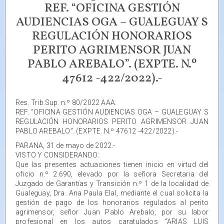
REF. “OFICINA GESTIÓN
AUDIENCIAS OGA – GUALEGUAY S
REGULACIÓN HONORARIOS
PERITO AGRIMENSOR JUAN
PABLO AREBALO”. (EXPTE. N.º
47612 -422/2022).-
Res. Trib.Sup. n.º 80/2022 AAA.
REF. “OFICINA GESTIÓN AUDIENCIAS OGA – GUALEGUAY S
REGULACIÓN HONORARIOS PERITO AGRIMENSOR JUAN
PABLO AREBALO”. (EXPTE. N.º 47612 -422/2022).-
PARANA, 31 de mayo de 2022.-
VISTO Y CONSIDERANDO:
Que las presentes actuaciones tienen inicio en virtud del
oficio n.º 2.690, elevado por la señora Secretaria del
Juzgado de Garantías y Transición n.º 1 de la localidad de
Gualeguay, Dra. Ana Paula Elal, mediante el cual solicita la
gestión de pago de los honorarios regulados al perito
agrimensor, señor Juan Pablo Arebalo, por su labor
profesional en los autos caratulados “ARIAS LUIS