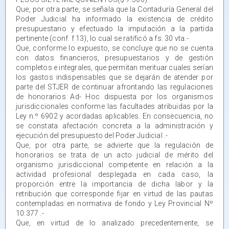
Que, por otra parte, se señala que la Contaduría General del
Poder Judicial ha informado la existencia de crédito
presupuestario y efectuado la imputación a la partida
pertinente (conf. f 13), lo cual se ratificó a fs. 30 vta.-
Que, conforme lo expuesto, se concluye que no se cuenta
con datos financieros, presupuestarios y de gestión
completos e integrales, que permitan merituar cuales serían
los gastos indispensables que se dejarán de atender por
parte del STJER de continuar afrontando las regulaciones
de honorarios Ad- Hoc dispuesta por los organismos
jurisdiccionales conforme las facultades atribuidas por la
Ley n.º 6902 y acordadas aplicables. En consecuencia, no
se constata afectación concreta a la administración y
ejecución del presupuesto del Poder Judicial .-
Que, por otra parte, se advierte que la regulación de
honorarios se trata de un acto judicial de mérito del
organismo jurisdiccional competente en relación a la
actividad profesional desplegada en cada caso, la
proporción entre la importancia de dicha labor y la
retribución que corresponde fijar en virtud de las pautas
contempladas en normativa de fondo y Ley Provincial Nº
10.377 .-
Que, en virtud de lo analizado precedentemente, se