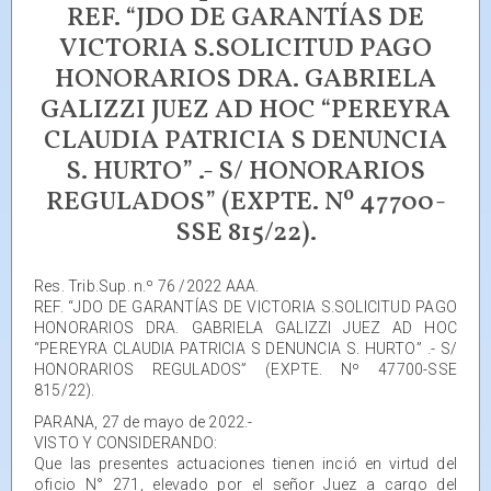
REF. “JDO DE GARANTÍAS DE
VICTORIA S.SOLICITUD PAGO
HONORARIOS DRA. GABRIELA
GALIZZI JUEZ AD HOC “PEREYRA
CLAUDIA PATRICIA S DENUNCIA
S. HURTO” .- S/ HONORARIOS
REGULADOS” (EXPTE. Nº 47700-
SSE 815/22).
Res. Trib.Sup. n.º 76 /2022 AAA.
REF. “JDO DE GARANTÍAS DE VICTORIA S.SOLICITUD PAGO
HONORARIOS DRA. GABRIELA GALIZZI JUEZ AD HOC
“PEREYRA CLAUDIA PATRICIA S DENUNCIA S. HURTO” .- S/
HONORARIOS REGULADOS” (EXPTE. Nº 47700-SSE
815/22).
PARANA, 27 de mayo de 2022.-
VISTO Y CONSIDERANDO:
Que las presentes actuaciones tienen inció en virtud del
oficio N° 271, elevado por el señor Juez a cargo del