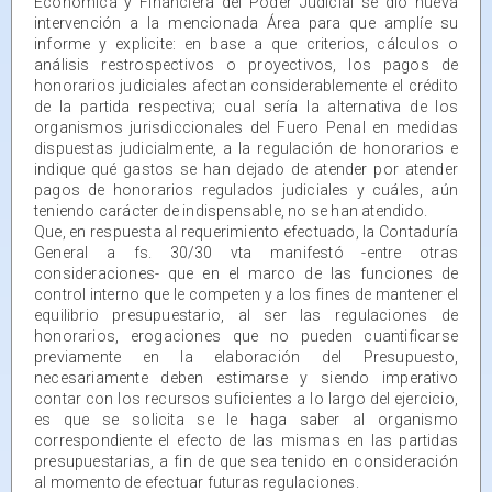
Económica y Financiera del Poder Judicial se dió nueva
intervención a la mencionada Área para que amplíe su
informe y explicite: en base a que criterios, cálculos o
análisis restrospectivos o proyectivos, los pagos de
honorarios judiciales afectan considerablemente el crédito
de la partida respectiva; cual sería la alternativa de los
organismos jurisdiccionales del Fuero Penal en medidas
dispuestas judicialmente, a la regulación de honorarios e
indique qué gastos se han dejado de atender por atender
pagos de honorarios regulados judiciales y cuáles, aún
teniendo carácter de indispensable, no se han atendido.
Que, en respuesta al requerimiento efectuado, la Contaduría
General a fs. 30/30 vta manifestó -entre otras
consideraciones- que en el marco de las funciones de
control interno que le competen y a los fines de mantener el
equilibrio presupuestario, al ser las regulaciones de
honorarios, erogaciones que no pueden cuantificarse
previamente en la elaboración del Presupuesto,
necesariamente deben estimarse y siendo imperativo
contar con los recursos suficientes a lo largo del ejercicio,
es que se solicita se le haga saber al organismo
correspondiente el efecto de las mismas en las partidas
presupuestarias, a fin de que sea tenido en consideración
al momento de efectuar futuras regulaciones.