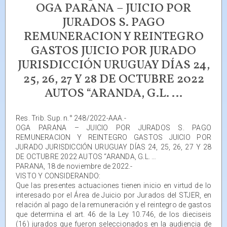
OGA PARANA – JUICIO POR
JURADOS S. PAGO
REMUNERACION Y REINTEGRO
GASTOS JUICIO POR JURADO
JURISDICCIÓN URUGUAY DÍAS 24,
25, 26, 27 Y 28 DE OCTUBRE 2022
AUTOS “ARANDA, G.L. …
Res. Trib. Sup. n.° 248/2022-AAA.-
OGA PARANA – JUICIO POR JURADOS S. PAGO
REMUNERACION Y REINTEGRO GASTOS JUICIO POR
JURADO JURISDICCIÓN URUGUAY DÍAS 24, 25, 26, 27 Y 28
DE OCTUBRE 2022 AUTOS “ARANDA, G.L. …
PARANA, 18 de noviembre de 2022.-
VISTO Y CONSIDERANDO:
Que las presentes actuaciones tienen inicio en virtud de lo
interesado por el Área de Juicio por Jurados del STJER, en
relación al pago de la remuneración y el reintegro de gastos
que determina el art. 46 de la Ley 10.746, de los dieciseis
(16) jurados que fueron seleccionados en la audiencia de