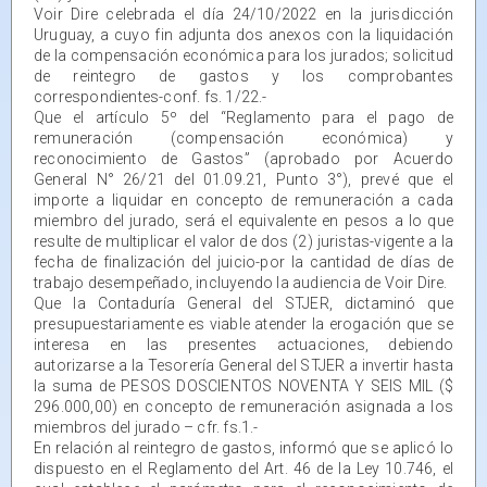
Voir Dire celebrada el día 24/10/2022 en la jurisdicción
Uruguay, a cuyo fin adjunta dos anexos con la liquidación
de la compensación económica para los jurados; solicitud
de reintegro de gastos y los comprobantes
correspondientes-conf. fs. 1/22.-
Que el artículo 5º del “Reglamento para el pago de
remuneración (compensación económica) y
reconocimiento de Gastos” (aprobado por Acuerdo
General N° 26/21 del 01.09.21, Punto 3°), prevé que el
importe a liquidar en concepto de remuneración a cada
miembro del jurado, será el equivalente en pesos a lo que
resulte de multiplicar el valor de dos (2) juristas-vigente a la
fecha de finalización del juicio-por la cantidad de días de
trabajo desempeñado, incluyendo la audiencia de Voir Dire.
Que la Contaduría General del STJER, dictaminó que
presupuestariamente es viable atender la erogación que se
interesa en las presentes actuaciones, debiendo
autorizarse a la Tesorería General del STJER a invertir hasta
la suma de PESOS DOSCIENTOS NOVENTA Y SEIS MIL ($
296.000,00) en concepto de remuneración asignada a los
miembros del jurado – cfr. fs.1.-
En relación al reintegro de gastos, informó que se aplicó lo
dispuesto en el Reglamento del Art. 46 de la Ley 10.746, el