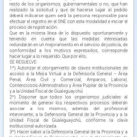
resto de los organismos, gubernamentales o no, que han
realizado la solicitud y que de hacerse lugar al pedido
deberá indicarse quien será la persona responsable para
efectuar el registro en el SNE con esta modalidad e iniciar el
proceso de registración.
Que en la misma línea de lo dispuesto oportunamente y
teniendo en cuenta que las medidas interesadas
redundarán en un mejoramiento en el servicio de justicia, de
conformidad a los motivos expresados, corresponde
hacer lugar a lo requerido. Que por ello;
SE RESUELVE:
1º) Autorizar el otorgamiento de claves institucionales de
acceso a la Mesa Virtual a la Defensoría General – Área
Penal; Área Civil y Comercial, Amparos, Laboral,
Contenciosos-Administrativo y Área Pupilar de la Provincia
y a la Unidad Fiscal de Gualeguaychú.
2º) Disponer que todos los organismos judiciales al
momento de generar los respectivos procesos deberán
asociar a los mismos, además del profesional
interviniente, a la Defensoría General de la Provincia y a la
Unidad Fiscal de Gualeguaychú, conforme la clave
institucional autorizada.
3º) Hacer saber a la Defensoría General de la Provincia y a