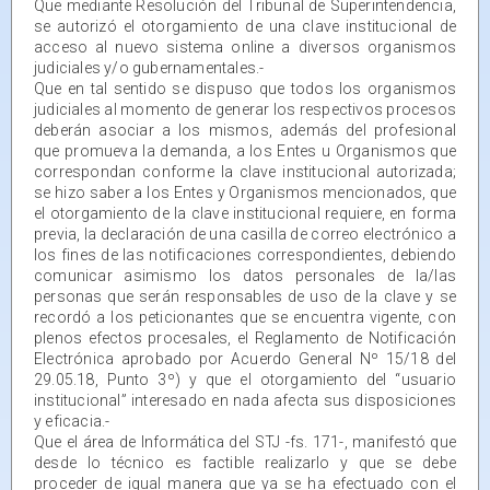
Que mediante Resolución del Tribunal de Superintendencia,
se autorizó el otorgamiento de una clave institucional de
acceso al nuevo sistema online a diversos organismos
judiciales y/o gubernamentales.-
Que en tal sentido se dispuso que todos los organismos
judiciales al momento de generar los respectivos procesos
deberán asociar a los mismos, además del profesional
que promueva la demanda, a los Entes u Organismos que
correspondan conforme la clave institucional autorizada;
se hizo saber a los Entes y Organismos mencionados, que
el otorgamiento de la clave institucional requiere, en forma
previa, la declaración de una casilla de correo electrónico a
los fines de las notificaciones correspondientes, debiendo
comunicar asimismo los datos personales de la/las
personas que serán responsables de uso de la clave y se
recordó a los peticionantes que se encuentra vigente, con
plenos efectos procesales, el Reglamento de Notificación
Electrónica aprobado por Acuerdo General Nº 15/18 del
29.05.18, Punto 3º) y que el otorgamiento del “usuario
institucional” interesado en nada afecta sus disposiciones
y eficacia.-
Que el área de Informática del STJ -fs. 171-, manifestó que
desde lo técnico es factible realizarlo y que se debe
proceder de igual manera que ya se ha efectuado con el