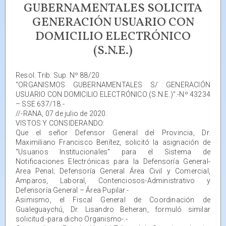
GUBERNAMENTALES SOLICITA
GENERACIÓN USUARIO CON
DOMICILIO ELECTRÓNICO
(S.N.E.)
Resol. Trib. Sup. Nº 88/20
“ORGANISMOS GUBERNAMENTALES S/ GENERACIÓN
USUARIO CON DOMICILIO ELECTRÓNICO (S.N.E.)”.-Nº 43234
– SSE 637/18.-
//-RANA, 07 de julio de 2020.
VISTOS Y CONSIDERANDO:
Que el señor Defensor General del Provincia, Dr.
Maximiliano Francisco Benítez, solicitó la asignación de
“Usuarios Institucionales” para el Sistema de
Notificaciones Electrónicas para la Defensoría General-
Area Penal; Defensoría General Área Civil y Comercial,
Amparos, Laboral, Contenciosos-Administrativo y
Defensoría General – Área Pupilar.-
Asimismo, el Fiscal General de Coordinación de
Gualeguaychú, Dr. Lisandro Beheran, formuló similar
solicitud -para dicho Organismo-.-