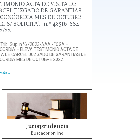
STIMONIO ACTA DE VISITA DE
RCEL JUZGADO DE GARANTIAS
 CONCORDIA MES DE OCTUBRE
2. S/ SOLICITA”.- n.º 48516-SSE
2/22
 Trib. Sup. n.°6 /2023-AAA.- “OGA –
CORDIA – ELEVA TESTIMONIO ACTA DE
ITA DE CARCEL JUZGADO DE GARANTIAS DE
CORDIA MES DE OCTUBRE 2022.
 más »
Jurisprudencia
Buscador on line