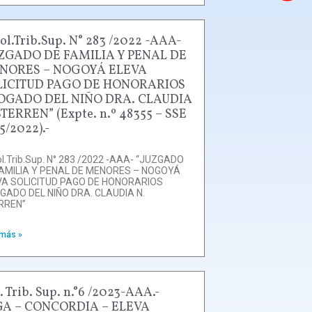
ol.Trib.Sup. N° 283 /2022 -AAA-
UZGADO DE FAMILIA Y PENAL DE
NORES – NOGOYÁ ELEVA
LICITUD PAGO DE HONORARIOS
OGADO DEL NIÑO DRA. CLAUDIA
STERREN” (Expte. n.º 48355 – SSE
5/2022).-
l.Trib.Sup. N° 283 /2022 -AAA- “JUZGADO
FAMILIA Y PENAL DE MENORES – NOGOYÁ
VA SOLICITUD PAGO DE HONORARIOS
GADO DEL NIÑO DRA. CLAUDIA N.
RREN”
 más »
. Trib. Sup. n.°6 /2023-AAA.-
GA – CONCORDIA – ELEVA