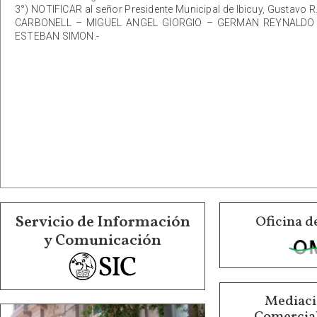
3°) NOTIFICAR al señor Presidente Municipal de Ibicuy, Gustavo R
CARBONELL – MIGUEL ANGEL GIORGIO – GERMAN REYNALDO F
ESTEBAN SIMON.-
Servicio de Información
Oficina d
y Comunicación
Mediació
Comercial