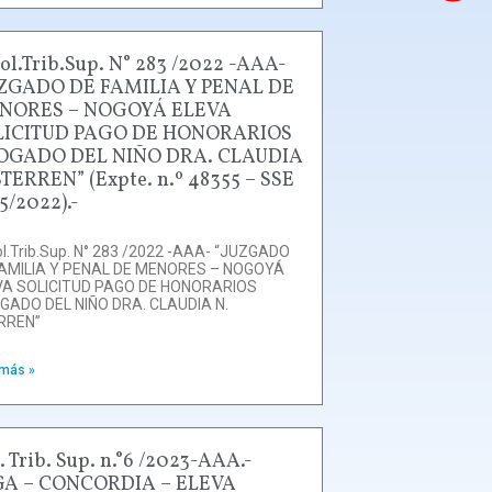
ol.Trib.Sup. N° 283 /2022 -AAA-
UZGADO DE FAMILIA Y PENAL DE
NORES – NOGOYÁ ELEVA
LICITUD PAGO DE HONORARIOS
OGADO DEL NIÑO DRA. CLAUDIA
STERREN” (Expte. n.º 48355 – SSE
5/2022).-
l.Trib.Sup. N° 283 /2022 -AAA- “JUZGADO
FAMILIA Y PENAL DE MENORES – NOGOYÁ
VA SOLICITUD PAGO DE HONORARIOS
GADO DEL NIÑO DRA. CLAUDIA N.
RREN”
 más »
. Trib. Sup. n.°6 /2023-AAA.-
GA – CONCORDIA – ELEVA