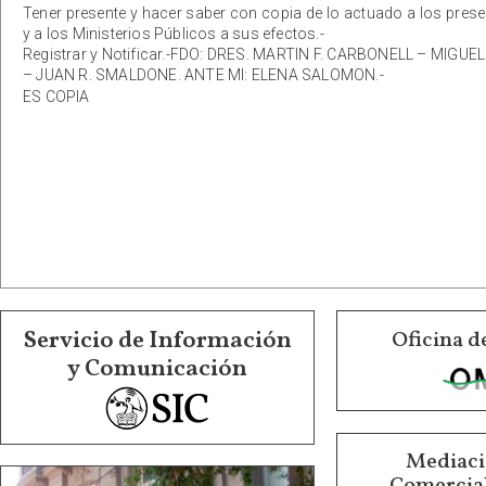
Tener presente y hacer saber con copia de lo actuado a los presen
y a los Ministerios Públicos a sus efectos.-
Registrar y Notificar.-FDO: DRES. MARTIN F. CARBONELL – M
– JUAN R. SMALDONE. ANTE MI: ELENA SALOMON.-
ES COPIA
Servicio de Información
Oficina d
y Comunicación
Mediació
Comercial