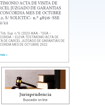
STIMONIO ACTA DE VISITA DE
RCEL JUZGADO DE GARANTIAS
 CONCORDIA MES DE OCTUBRE
2. S/ SOLICITA”.- n.º 48516-SSE
2/22
 Trib. Sup. n.°6 /2023-AAA.- “OGA –
CORDIA – ELEVA TESTIMONIO ACTA DE
ITA DE CARCEL JUZGADO DE GARANTIAS DE
CORDIA MES DE OCTUBRE 2022.
 más »
Jurisprudencia
Buscador on line