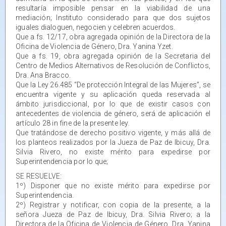
resultaría imposible pensar en la viabilidad de una
mediación; Instituto considerado para que dos sujetos
iguales dialoguen, negocien y celebren acuerdos.
Que a fs. 12/17, obra agregada opinión de la Directora de la
Oficina de Violencia de Género, Dra. Yanina Yzet.
Que a fs. 19, obra agregada opinión de la Secretaria del
Centro de Medios Alternativos de Resolución de Conflictos,
Dra. Ana Bracco.
Que la Ley 26.485 “De protección Integral de las Mujeres”, se
encuentra vigente y su aplicación queda reservada al
ámbito jurisdiccional, por lo que de existir casos con
antecedentes de violencia de género, será de aplicación el
artículo 28 in fine de la presente ley.
Que tratándose de derecho positivo vigente, y más allá de
los planteos realizados por la Jueza de Paz de Ibicuy, Dra.
Silvia Rivero, no existe mérito para expedirse por
Superintendencia por lo que;
SE RESUELVE:
1º) Disponer que no existe mérito para expedirse por
Superintendencia.
2º) Registrar y notificar, con copia de la presente, a la
señora Jueza de Paz de Ibicuy, Dra. Silvia Rivero; a la
Directora de la Oficina de Violencia de Género, Dra. Yanina