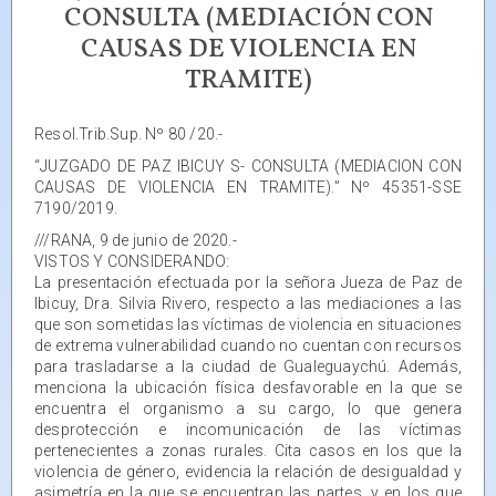
CONSULTA (MEDIACIÓN CON
CAUSAS DE VIOLENCIA EN
TRAMITE)
Resol.Trib.Sup. Nº 80 /20.-
“JUZGADO DE PAZ IBICUY S- CONSULTA (MEDIACION CON
CAUSAS DE VIOLENCIA EN TRAMITE).” Nº 45351-SSE
7190/2019.
///RANA, 9 de junio de 2020.-
VISTOS Y CONSIDERANDO:
La presentación efectuada por la señora Jueza de Paz de
Ibicuy, Dra. Silvia Rivero, respecto a las mediaciones a las
que son sometidas las víctimas de violencia en situaciones
de extrema vulnerabilidad cuando no cuentan con recursos
para trasladarse a la ciudad de Gualeguaychú. Además,
menciona la ubicación física desfavorable en la que se
encuentra el organismo a su cargo, lo que genera
desprotección e incomunicación de las víctimas
pertenecientes a zonas rurales. Cita casos en los que la
violencia de género, evidencia la relación de desigualdad y
asimetría en la que se encuentran las partes, y en los que