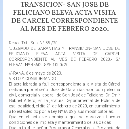
TRANSICION- SAN JOSE DE
FELICIANO ELEVA ACTA VISITA
DE CARCEL CORRESPONDIENTE
AL MES DE FEBRERO 2020.
Resol. Trib. Sup. Nº 55 /20
“JUZGADO DE GARANTIAS Y TRANSICION- SAN JOSE DE
FELICIANO ELEVA ACTA VISITA DE CARCEL
CORRESPONDIENTE AL MES DE FEBRERO 2020.- S/
ELEVA”.- Nº 45609-SSE 1000/20
//-RANA, 6 de mayo de 2020.
VISTO Y CONSIDERANDO:
El acta labrada a fs.1 correspondiente a la Visita de Cárcel
realizada por el señor Juez de Garantías -con competencia
civil, comercial y laboral- de San José de Feliciano, Dr. Emir
Gabriel Artero, en la jefatura Departamental de Policía de
esa localidad, el día 21 de febrero de 2020, en cumplimiento
a lo establecido por la Ley Nº 6902 y sus modificatorias.
Que en el acta se consigna que se observan buenas
condiciones de limpieza y mantenimiento de las celdas.
Que -a fs. 4- el señor Procurador General de la Provincia de