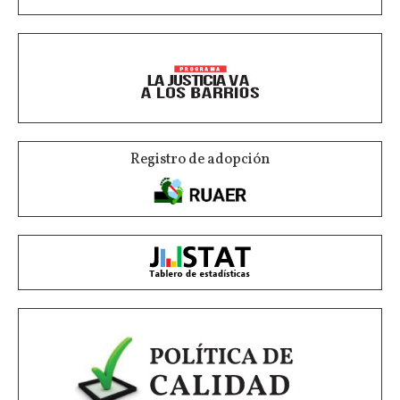
Registro de adopción