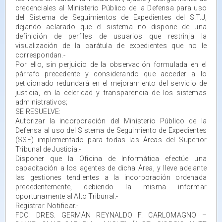
credenciales al Ministerio Público de la Defensa para uso
del Sistema de Seguimientos de Expedientes del S.T.J,
dejando aclarado que el sistema no dispone de una
definición de perfiles de usuarios que restrinja la
visualización de la carátula de expedientes que no le
correspondan.-
Por ello, sin perjuicio de la observación formulada en el
párrafo precedente y considerando que acceder a lo
peticionado redundará en el mejoramiento del servicio de
justicia, en la celeridad y transparencia de los sistemas
administrativos;
SE RESUELVE:
Autorizar la incorporación del Ministerio Público de la
Defensa al uso del Sistema de Seguimiento de Expedientes
(SSE) implementado para todas las Áreas del Superior
Tribunal de Justicia.-
Disponer que la Oficina de Informática efectúe una
capacitación a los agentes de dicha Área, y lleve adelante
las gestiones tendientes a la incorporación ordenada
precedentemente, debiendo la misma informar
oportunamente al Alto Tribunal.-
Registrar. Notificar.-
FDO: DRES. GERMÁN REYNALDO F. CARLOMAGNO –