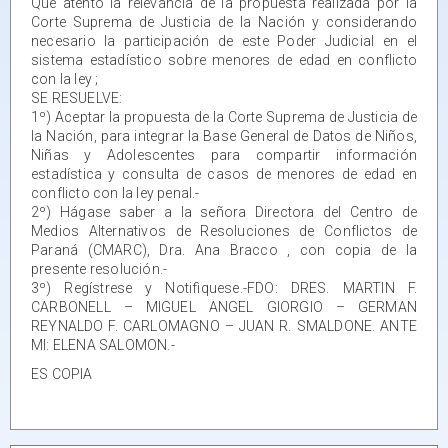
Que atento la relevancia de la propuesta realizada por la
Corte Suprema de Justicia de la Nación y considerando
necesario la participación de este Poder Judicial en el
sistema estadístico sobre menores de edad en conflicto
con la ley ;
SE RESUELVE:
1º) Aceptar la propuesta de la Corte Suprema de Justicia de
la Nación, para integrar la Base General de Datos de Niños,
Niñas y Adolescentes para compartir información
estadística y consulta de casos de menores de edad en
conflicto con la ley penal.-
2º) Hágase saber a la señora Directora del Centro de
Medios Alternativos de Resoluciones de Conflictos de
Paraná (CMARC), Dra. Ana Bracco , con copia de la
presente resolución.-
3º) Regístrese y Notifìquese.-FDO: DRES. MARTIN F.
CARBONELL – MIGUEL ANGEL GIORGIO – GERMAN
REYNALDO F. CARLOMAGNO – JUAN R. SMALDONE. ANTE
MI: ELENA SALOMON.-
ES COPIA