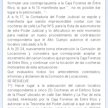
formular una contrapropuesta a la Caja Forense de Entre
Ríos, la que a fs.15 manifiesta que ” …no es posible dar
lugar a lo peticionado….”.-
A a fs.17, la Contaduría del Poder Judicial se expide y
manifiesta que siendo imprescindible contar con las
cocheras de calle La Paz Nº5, para la flota de automotores
de este Poder Judicial y lo dificultoso en este momento
para realizar un nuevo procedimiento de contratación
correspondería que el Alto Cuerpo autorice el canon
locativo calculado a fs.8.-
A fs.20 24, nuevamente toma intervención la Comisión de
Locaciones y considera que corresponde aceptar el
incremento del canon locativo que propone la Caja Forense
de Entre Ríos, y continuar con la locación de las cocheras
motivantes de esta actuaciones.-
Que evaluados todos los antecedentes colectados,
informes y dictamen de la Comisión de Locaciones;
SE RESUELVE:
1º) Hacer lugar a la adecuación del canon locativo
correspondiente a cinco (5) Cocheras en el Edificio Solar
de la Plaza” ubicado en calle San Martín y La Paz de esta
ciudad, interesado por la Caja Forense de Entre Ríos y
autorizar a la Tesorería del Poder Judicial a que se abone