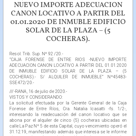
NUEVO IMPORTE ADECUACION
CANON LOCATIVO A PARTIR DEL
01.01.2020 DE INMUBLE EDIFICIO
SOLAR DE LA PLAZA – (5
COCHERAS).
Resol. Trib. Sup. Nº 92 /20.-
“CAJA FORENSE DE ENTRE RIOS -NUEVO IMPORTE
ADECUACION CANON LOCATIVO A PARTIR DEL 01.01.2020
DE INMUBLE EDIFICIO SOLAR DE LA PLAZA – (5
COCHERAS).- S/ ALQUILER DE INMUEBLE” Nº45483-
SSE472/20.-
///-RANA, 16 de julio de 2020.-
VISTOS Y CONSIDERANDO:
La solicitud efectuada por la Gerente General de la Caja
Forense de Entre Ríos, Cra. Natalia Icasatti -fs. 1/2-,
interesando la readecuación del canon locativo que se
abona por el alquiler de cinco (5) cocheras ubicadas en
calle La Paz Nº 5 de esta Capital, cuyo vencimiento operó el
31.12.19, manifestando además que interesa se le informe