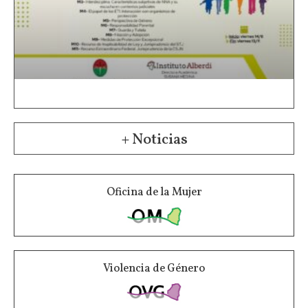
+ Noticias
Oficina de la Mujer
Violencia de Género