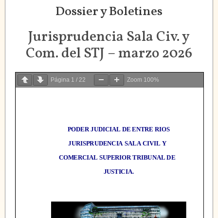
Dossier y Boletines
Jurisprudencia Sala Civ. y
Com. del STJ – marzo 2026
Página
1
/
22
Zoom
100%