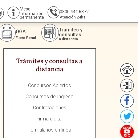
Mesa
0800 444 6372
Información
permanente
Atención 24hs.
Trámites y
OGA
consultas
Fuero Penal
a distancia
Trámites y consultas a
distancia
Concursos Abiertos
Concursos de Ingreso
Contrataciones
Firma digital
Formularios en línea