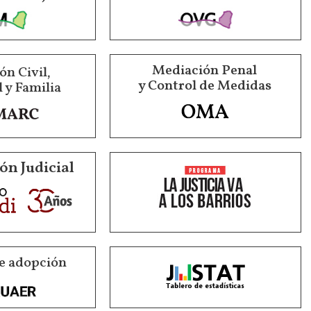
Mediación Penal
n Civil,
y Control de Medidas
 y Familia
ón Judicial
e adopción