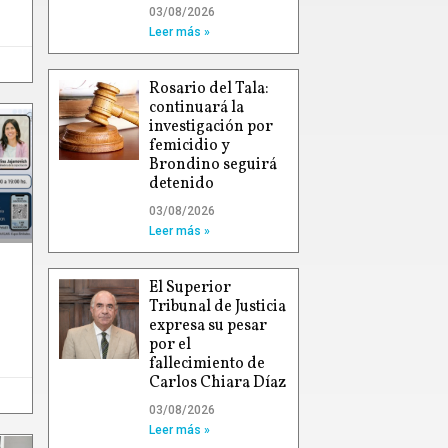
03/08/2026
Leer más »
Rosario del Tala:
continuará la
investigación por
femicidio y
Brondino seguirá
detenido
03/08/2026
Leer más »
El Superior
Tribunal de Justicia
expresa su pesar
por el
fallecimiento de
Carlos Chiara Díaz
03/08/2026
Leer más »