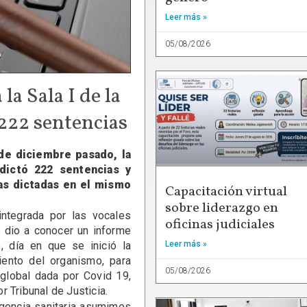
Leer más »
05/08/2026
la Sala I de la
222 sentencias
 de diciembre pasado, la
dictó 222 sentencias y
las dictadas en el mismo
Capacitación virtual
sobre liderazgo en
ntegrada por las vocales
oficinas judiciales
, dio a conocer un informe
, día en que se inició la
Leer más »
iento del organismo, para
05/08/2026
 global dada por Covid 19,
 Tribunal de Justicia.
gencia sanitaria asumimos