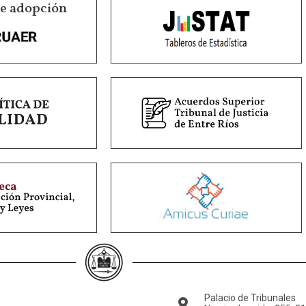
de adopción
Palacio de Tribunales