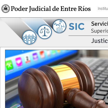
Instit