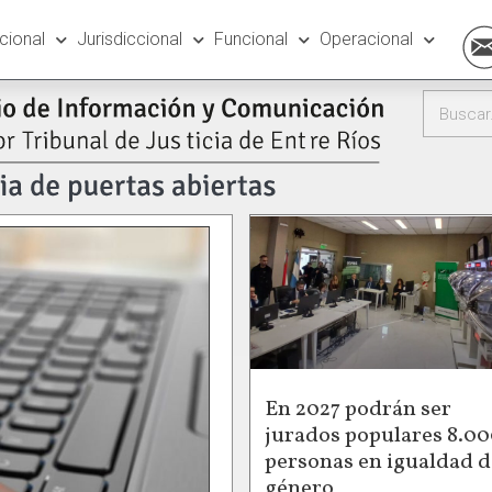
ucional
Jurisdiccional
Funcional
Operacional
En 2027 podrán ser
jurados populares 8.0
personas en igualdad d
género