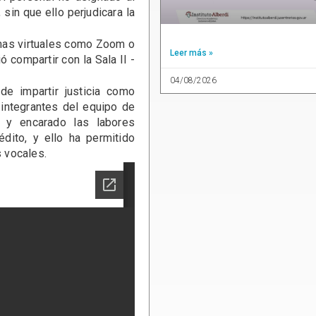
 sin que ello perjudicara la
rmas virtuales como Zoom o
Leer más »
ó compartir con la Sala II -
04/08/2026
de impartir justicia como
 integrantes del equipo de
 y encarado las labores
édito, y ello ha permitido
s vocales.