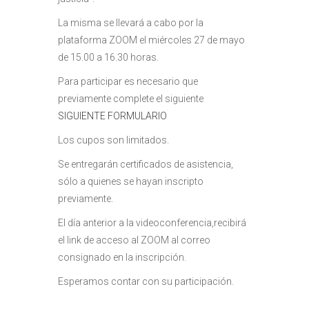
La misma se llevará a cabo por la
plataforma ZOOM el miércoles 27 de mayo
de 15.00 a 16.30 horas.
Para participar es necesario que
previamente complete el siguiente
SIGUIENTE FORMULARIO
Los cupos son limitados.
Se entregarán certificados de asistencia,
sólo a quienes se hayan inscripto
previamente.
El día anterior a la videoconferencia,recibirá
el link de acceso al ZOOM al correo
consignado en la inscripción.
Esperamos contar con su participación.