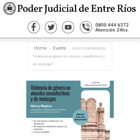
0800 444 6372
Atención 24hs.
Home
Events
VIDEOCONFERENCIA:
“Violencia de género en vínculos sexoafectivos y
de noviazgos”