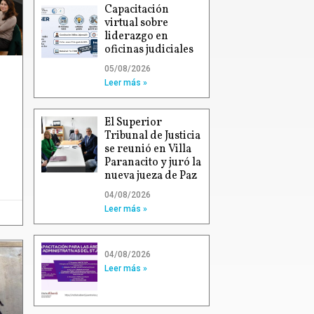
Capacitación
virtual sobre
liderazgo en
oficinas judiciales
05/08/2026
Leer más »
El Superior
Tribunal de Justicia
se reunió en Villa
Paranacito y juró la
nueva jueza de Paz
04/08/2026
Leer más »
04/08/2026
Leer más »