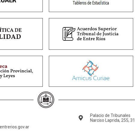
Palacio de Tribunales
Narciso Laprida, 255, 3
ntrerios.gov.ar