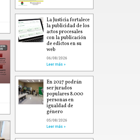
La Justicia fortalece
la publicidad de los
actos procesales
con la publicación
de edictos en su
web
06/08/2026
Leer más »
En 2027 podrán
ser jurados
populares 8.000
personas en
igualdad de
género
05/08/2026
Leer más »