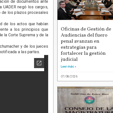
icación de documentos ante
, la UADER negó los cargos,
o de los plazos procesales
ad de los actos que habían
Oficinas de Gestión de
rente a los principios que
Audiencias del fuero
de la Corte Suprema y de la
penal avanzan en
estrategias para
Schumacher y de los jueces
otificada a las partes.
fortalecer la gestión
judicial
Leer más »
07/08/2026