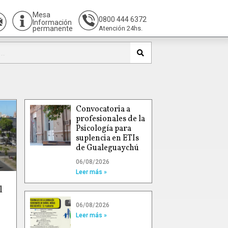
Mesa
0800 444 6372
Información
permanente
Atención 24hs.
Convocatoria a
profesionales de la
Psicología para
suplencia en ETIs
de Gualeguaychú
06/08/2026
Leer más »
l
06/08/2026
Leer más »