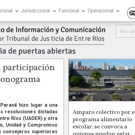
ucional
Jurisdiccional
Funcional
Operacional
 participación
 cronograma
Paraná hizo lugar a una
Amparo colectivo por e
es resoluciones dictadas
programa alimentario
Entre Ríos (UADER) y otra
ivo, Unidad y Compromiso
escolar: se convoca a
de consejeros superiores
quienes puedan estar