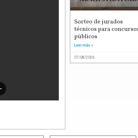
Sorteo de jurados
técnicos para concurso
públicos
Leer más »
07/08/2026