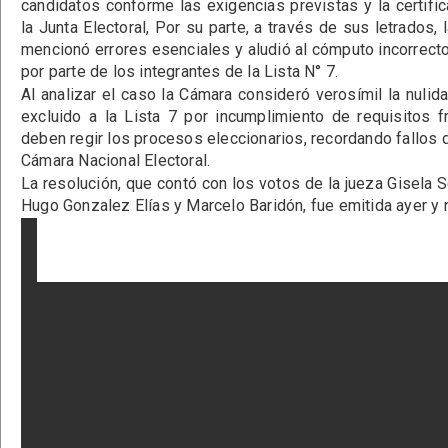
candidatos conforme las exigencias previstas y la certif
la Junta Electoral, Por su parte, a través de sus letrados
mencionó errores esenciales y aludió al cómputo incorrect
por parte de los integrantes de la Lista N° 7.
Al analizar el caso la Cámara consideró verosímil la nulid
excluido a la Lista 7 por incumplimiento de requisitos f
deben regir los procesos eleccionarios, recordando fallos 
Cámara Nacional Electoral.
La resolución, que contó con los votos de la jueza Gisela 
Hugo Gonzalez Elías y Marcelo Baridón, fue emitida ayer y n