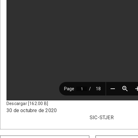
Descargar [162.00 B]
30 de octubre de 2020
SIC-STJER