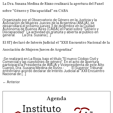
La Dra. Susana Medina de Rizzo realizará la apertura del Panel
sobre “Género y Discapacidad” en CABA
Organizado por el Observatorio de Género en la Justicia y la
Asociación de Mujeres Jueces de la Argentina (AMJA), se
desarrollará el próximo jueves 3 de diciembre en la Ciudad
Autónoma de Buenos Aires (CABA) el Panel sobre “Género y
Discapacidad”. La actividad es gratuita y abierta al público en
general. La Dra. Susana […]
El STJ declaró de Interés Judicial el “XXII Encuentro Nacional de la
Asociación de Mujeres Jueces de Argentina”
-Se realizará en La Rioja, bajo el título “El nuevo Código Civil y
Comercial y las cuestiones de género”. En el acto de apertura
participará la Presidenta de AMJA y Vicepresidenta de este Alto
Cuerpo, Dra. Susana Medina de Rizzo.- El Superior Tribunal
entrerriano acordó declarar de Interés Judicial al “XXII Encuentro
Nacional de […]
←
Anterior
Agenda