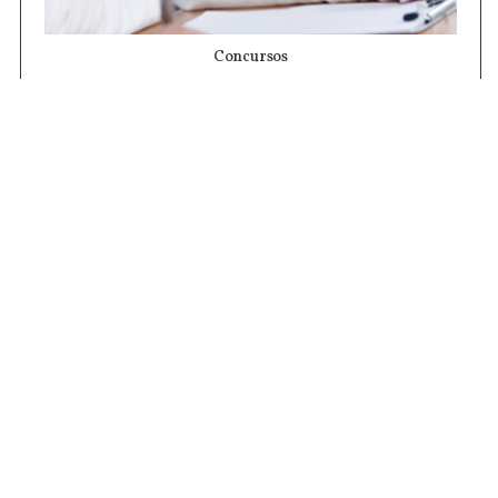
Concursos
Contrataciones
Compras STJ
Firma Digital
Gestiones Internas