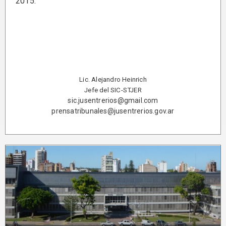
2015.
Lic. Alejandro Heinrich
Jefe del SIC-STJER
sic.jusentrerios@gmail.com
prensatribunales@jusentrerios.gov.ar