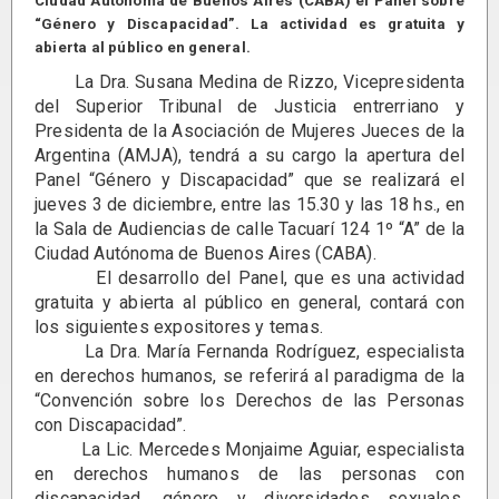
Ciudad Autónoma de Buenos Aires (CABA) el Panel sobre
“Género y Discapacidad”. La actividad es gratuita y
abierta al público en general.
La Dra. Susana Medina de Rizzo, Vicepresidenta
del Superior Tribunal de Justicia entrerriano y
Presidenta de la Asociación de Mujeres Jueces de la
Argentina (AMJA), tendrá a su cargo la apertura del
Panel “Género y Discapacidad” que se realizará el
jueves 3 de diciembre, entre las 15.30 y las 18 hs., en
la Sala de Audiencias de calle Tacuarí 124 1º “A” de la
Ciudad Autónoma de Buenos Aires (CABA).
El desarrollo del Panel, que es una actividad
gratuita y abierta al público en general, contará con
los siguientes expositores y temas.
La Dra. María Fernanda Rodríguez, especialista
en derechos humanos, se referirá al paradigma de la
“Convención sobre los Derechos de las Personas
con Discapacidad”.
La Lic. Mercedes Monjaime Aguiar, especialista
en derechos humanos de las personas con
discapacidad, género y diversidades sexuales,