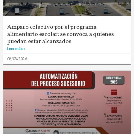
Amparo colectivo por el programa
alimentario escolar: se convoca a quienes
puedan estar alcanzados
Leer más »
08/08/2026