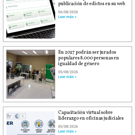
publicación de edictos en su web
06/08/2026
Leer más »
En 2027 podrán ser jurados
populares 8.000 personas en
igualdad de género
05/08/2026
Leer más »
Capacitación virtual sobre
liderazgo en oficinas judiciales
05/08/2026
Leer más »