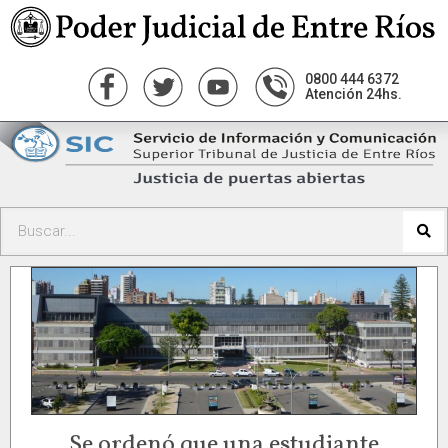
0800 444 6372
Atención 24hs.
Se ordenó que una estudiante