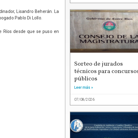
rdinador, Lisandro Beherán. La
bogado Pablo Di Lollo.
tre Ríos desde que se puso en
Sorteo de jurados
técnicos para concurso
públicos
Leer más »
07/08/2026