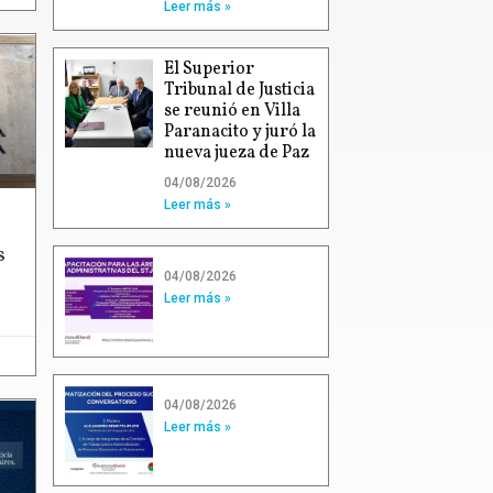
Leer más »
El Superior
Tribunal de Justicia
se reunió en Villa
Paranacito y juró la
nueva jueza de Paz
04/08/2026
Leer más »
s
04/08/2026
Leer más »
04/08/2026
Leer más »