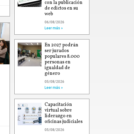
con la publicación
de edictos en su
web
06/08/2026
Leer más »
En 2027 podrán
ser jurados
populares 8.000
personas en
igualdad de
género
05/08/2026
Leer más »
Capacitación
virtual sobre
liderazgo en
oficinas judiciales
05/08/2026