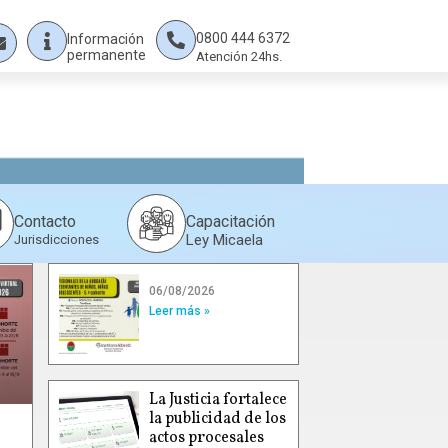
0800 444 6372
Información
permanente
Atención 24hs.
Capacitación
Contacto
Ley Micaela
Jurisdicciones
06/08/2026
Leer más »
La Justicia fortalece
la publicidad de los
actos procesales