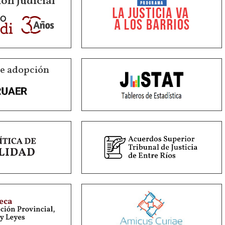
ón Judicial
de adopción