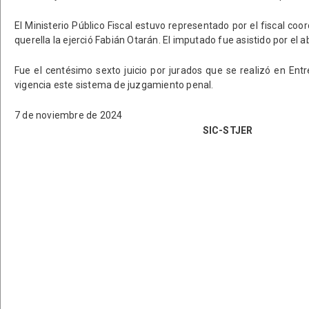
El Ministerio Público Fiscal estuvo representado por el fiscal coo
querella la ejerció Fabián Otarán. El imputado fue asistido por el a
Fue el centésimo sexto juicio por jurados que se realizó en En
vigencia este sistema de juzgamiento penal.
7 de noviembre de 2024
SIC-STJER