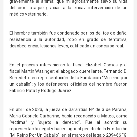
gravemente al animal que milagrosamente salvó su vida
del cruel ataque gracias a la eficaz intervención de un
médico veterinario.
El hombre también fue condenado por los delitos de daño,
resistencia a la autoridad, robo en grado de tentativa,
desobediencia, lesiones leves, calificado en concurso real.
En el proceso intervinieron la fiscal Elizabet Comas y el
fiscal Martín Wasinger; el abogado querellante, Fernando Di
Benedetto en representación de la Fundación “Mi reino por
un caballo”; y los defensores oficiales del hombre fueron
Fabricio Patat y Rodrigo Juárez .
En abril de 2023, la jueza de Garantías Nº de 3 de Paraná,
María Gabriela Garbarino, había reconocido a Mateo, como
“víctima” y “sujeto a derecho”. Fue al admitir su
representación legal y hacer lugar al pedido de la Fundación
“Mi Reino Por Un Caballo”, en el marco del legajo 209466 “G.