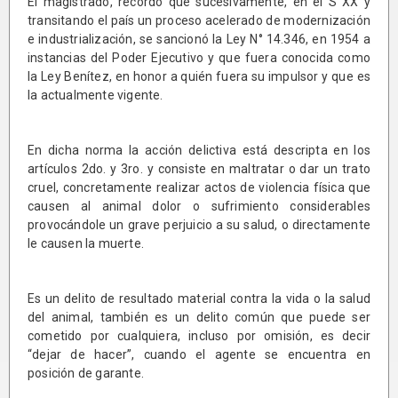
El magistrado, recordó que sucesivamente, en el S XX y
transitando el país un proceso acelerado de modernización
e industrialización, se sancionó la Ley N° 14.346, en 1954 a
instancias del Poder Ejecutivo y que fuera conocida como
la Ley Benítez, en honor a quién fuera su impulsor y que es
la actualmente vigente.
En dicha norma la acción delictiva está descripta en los
artículos 2do. y 3ro. y consiste en maltratar o dar un trato
cruel, concretamente realizar actos de violencia física que
causen al animal dolor o sufrimiento considerables
provocándole un grave perjuicio a su salud, o directamente
le causen la muerte.
Es un delito de resultado material contra la vida o la salud
del animal, también es un delito común que puede ser
cometido por cualquiera, incluso por omisión, es decir
“dejar de hacer”, cuando el agente se encuentra en
posición de garante.