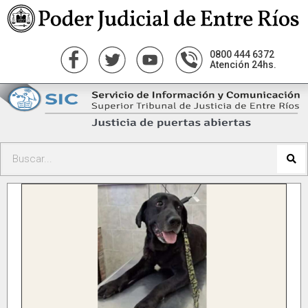
0800 444 6372
Atención 24hs.