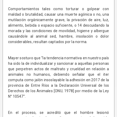
Comportamientos tales como torturar o golpear con
maldad o brutalidad, causar una muerte agónica o no, una
mutilación orgánicamente grave, la privación de aire, luz,
alimento, bebida o espacio suficiente, o 14 descuidando la
morada y las condiciones de movilidad, higiene y albergue
causándole al animal sed, hambre, insolación o dolor
considerables, resultan captados por la norma.
Mayer sostuvo que “la tendencia normativa en nuestro país
ha sido la de individualizar y sancionar a aquellas personas
que perpetren actos de maltrato y crueldad en relación a
animales no humanos, debiendo señalar que el iter
computa como jalón insoslayable la adhesión en 2017 de la
provincia de Entre Ríos a la Declaración Universal de los
Derechos de los Animales [ONU; 1978] por medio de la Ley
N° 10547”.
En el proceso, se acreditó que el hombre lesionó