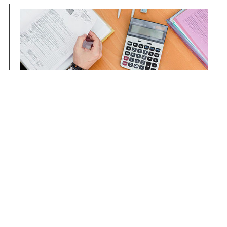
Contrataciones
Compras STJ
Firma Digital
Gestiones Internas