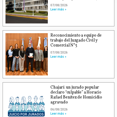
07/08/2026
Leer más »
Reconocimiento a equipo de
trabajo del Juzgado Civil y
Comercial N°5
07/08/2026
Leer más »
Chajarí: un jurado popular
declaro “culpable” a Horacio
Rafael Benítez de Homicidio
agravado
06/08/2026
Leer más »