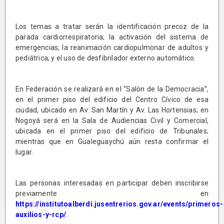
Los temas a tratar serán la identificación precoz de la
parada cardiorrespiratoria; la activación del sistema de
emergencias; la reanimación cardiopulmonar de adultos y
pediátrica; y el uso de desfibrilador externo automático.
En Federación se realizará en el “Salón de la Democracia”,
en el primer piso del edificio del Centro Cívico de esa
ciudad, ubicado en Av. San Martín y Av. Las Hortensias; en
Nogoyá será en la Sala de Audiencias Civil y Comercial,
ubicada en el primer piso del edificio de Tribunales;
mientras que en Gualeguaychú aún resta confirmar el
lugar.
Las personas interesadas en participar deben inscribirse
previamente en
https://institutoalberdi.jusentrerios.gov.ar/events/primeros-
auxilios-y-rcp/
.