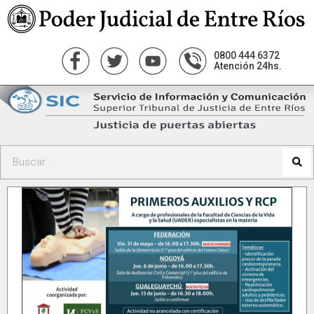
0800 444 6372
Atención 24hs.