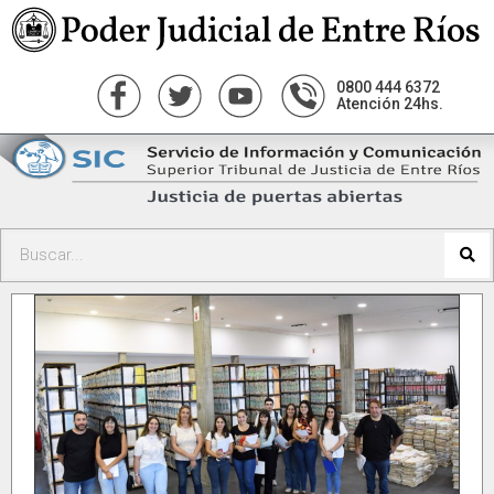
0800 444 6372
Atención 24hs.