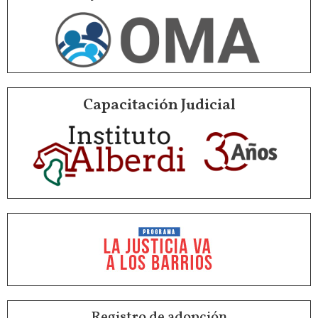
Capacitación Judicial
Registro de adopción