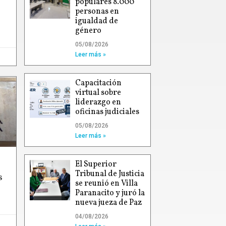
populares 8.000
personas en
igualdad de
género
05/08/2026
Leer más »
Capacitación
virtual sobre
liderazgo en
oficinas judiciales
05/08/2026
Leer más »
El Superior
Tribunal de Justicia
s
se reunió en Villa
Paranacito y juró la
nueva jueza de Paz
04/08/2026