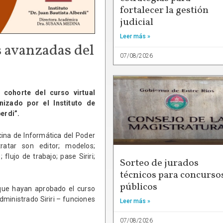
fortalecer la gestión
judicial
Leer más »
s avanzadas del
07/08/2026
cohorte del curso virtual
nizado por el Instituto de
erdi”.
cina de Informática del Poder
ratar son editor; modelos;
flujo de trabajo; pase Siriri;
Sorteo de jurados
técnicos para concurso
públicos
 que hayan aprobado el curso
oadministrado Siriri – funciones
Leer más »
07/08/2026