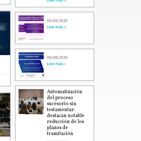
Leer más »
04/08/2026
Leer más »
04/08/2026
Leer más »
Automatización
del proceso
sucesorio sin
testamentar:
destacan notable
reducción de los
plazos de
tramitación