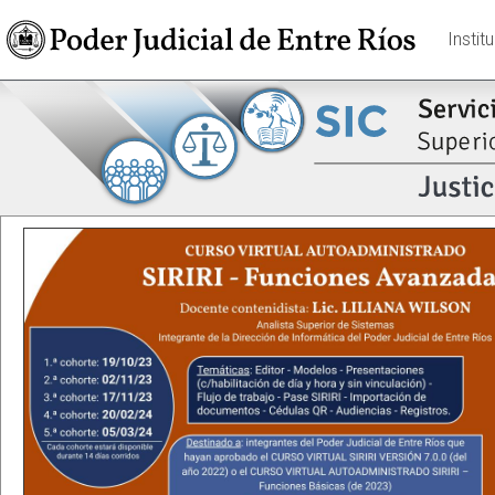
Instit