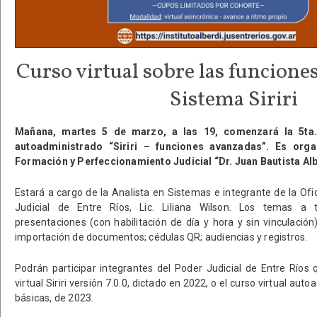
Curso virtual sobre las funcione
Sistema Siriri
Mañana, martes 5 de marzo, a las 19, comenzará la 5ta. 
autoadministrado “Siriri – funciones avanzadas”. Es orga
Formación y Perfeccionamiento Judicial “Dr. Juan Bautista Alb
Estará a cargo de la Analista en Sistemas e integrante de la Ofi
Judicial de Entre Ríos, Lic. Liliana Wilson. Los temas a t
presentaciones (con habilitación de día y hora y sin vinculación); 
importación de documentos; cédulas QR; audiencias y registros.
Podrán participar integrantes del Poder Judicial de Entre Ríos
virtual Siriri versión 7.0.0, dictado en 2022, o el curso virtual aut
básicas, de 2023.