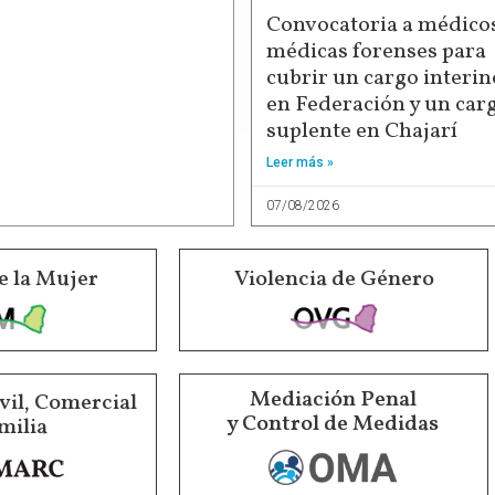
Convocatoria a médicos
médicas forenses para
cubrir un cargo interin
en Federación y un car
suplente en Chajarí
Leer más »
07/08/2026
e la Mujer
Violencia de Género
Mediación Penal
vil, Comercial
y Control de Medidas
milia