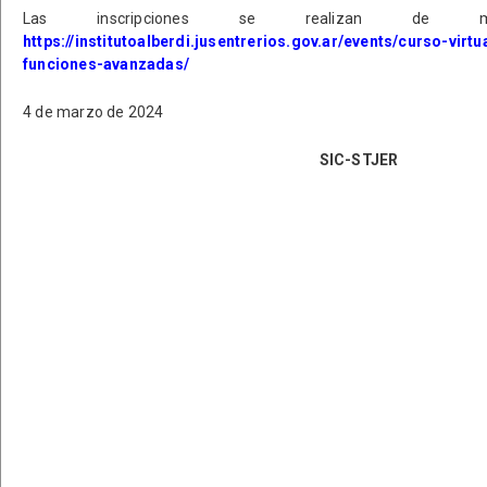
Las inscripciones se realizan de 
https://institutoalberdi.jusentrerios.gov.ar/events/curso-virt
funciones-avanzadas/
4 de marzo de 2024
SIC-STJER