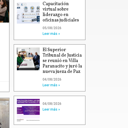
Capacitación
virtual sobre
liderazgo en
oficinas judiciales
05/08/2026
Leer más »
El Superior
Tribunal de Justicia
se reunió en Villa
Paranacito y juró la
nueva jueza de Paz
04/08/2026
Leer más »
04/08/2026
Leer más »