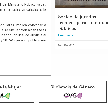
; del Ministerio Público Fiscal;
ernamentales vinculadas a la
Sorteo de jurados
técnicos para concurso
opulares implica convocar a
públicos
 que se encuentren alcanzadas
uperior Tribunal de Justicia el
Leer más »
ey 10.746- para su publicación
07/08/2026
e la Mujer
Violencia de Género