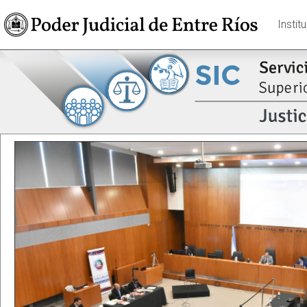
Instit