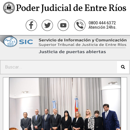
0800 444 6372
Atención 24hs.