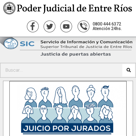
0800 444 6372
Atención 24hs.