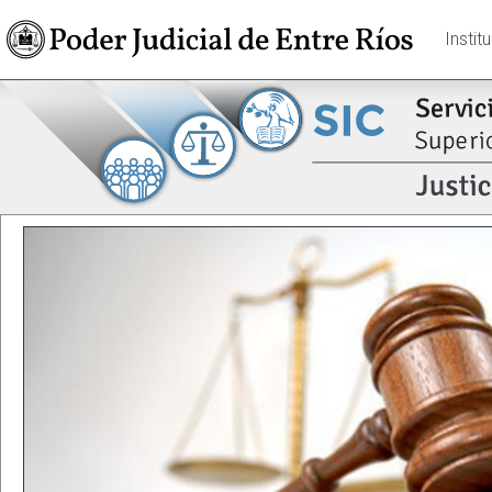
Instit