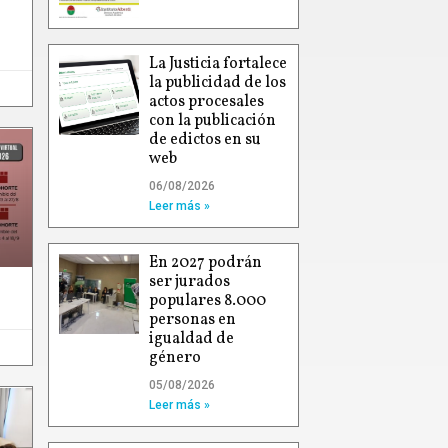
La Justicia fortalece
la publicidad de los
actos procesales
con la publicación
de edictos en su
web
06/08/2026
Leer más »
En 2027 podrán
ser jurados
populares 8.000
personas en
igualdad de
género
05/08/2026
Leer más »