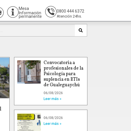
Mesa
0800 444 6372
Información
permanente
Atención 24hs.
Convocatoria a
profesionales de la
Psicología para
suplencia en ETIs
de Gualeguaychú
06/08/2026
Leer más »
l
06/08/2026
Leer más »