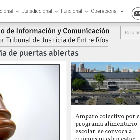
ucional
Jurisdiccional
Funcional
Operacional
Amparo colectivo por e
programa alimentario
escolar: se convoca a
quienes puedan estar