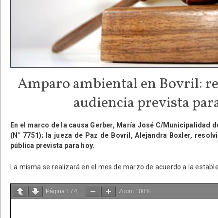
Amparo ambiental en Bovril: r
audiencia prevista par
En el marco de la causa Gerber, María José C/Municipalidad d
(N° 7751); la jueza de Paz de Bovril, Alejandra Boxler, resol
pública prevista para hoy.
La misma se realizará en el mes de marzo de acuerdo a la estable
Página
1
/
4
Zoom
100%