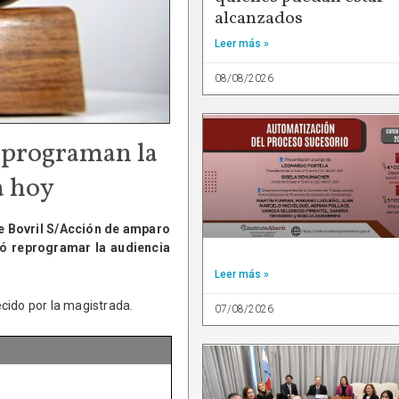
alcanzados
Leer más »
08/08/2026
eprograman la
a hoy
e Bovril S/Acción de amparo
vió reprogramar la audiencia
Leer más »
cido por la magistrada.
07/08/2026