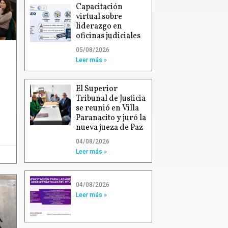
Capacitación
virtual sobre
liderazgo en
oficinas judiciales
05/08/2026
Leer más »
El Superior
Tribunal de Justicia
se reunió en Villa
Paranacito y juró la
nueva jueza de Paz
04/08/2026
Leer más »
04/08/2026
Leer más »