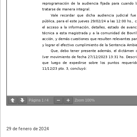
Página
1
/
4
Zoom
100%
29 de fenero de 2024