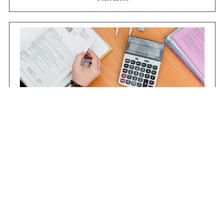
Contrataciones
Compras STJ
Firma Digital
Gestiones Internas