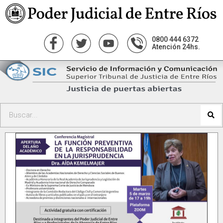
0800 444 6372
Atención 24hs.