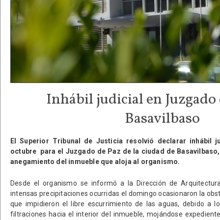
Inhábil judicial en Juzgado
Basavilbaso
El Superior Tribunal de Justicia resolvió declarar inhábil j
octubre para el Juzgado de Paz de la ciudad de Basavilbaso, 
anegamiento del inmueble que aloja al organismo.
Desde el organismo se informó a la Dirección de Arquitectura
intensas precipitaciones ocurridas el domingo ocasionaron la ob
que impidieron el libre escurrimiento de las aguas, debido a l
filtraciones hacia el interior del inmueble, mojándose expedien