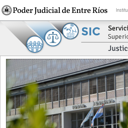
Instit