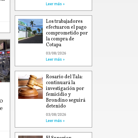
Leer más »
Los trabajadores
efectuaron el pago
comprometido por
la compra de
Cotapa
03/08/2026
Leer más »
Rosario del Tala:
continuará la
investigación por
femicidio y
00
Brondino seguirá
detenido
e
03/08/2026
Leer más »