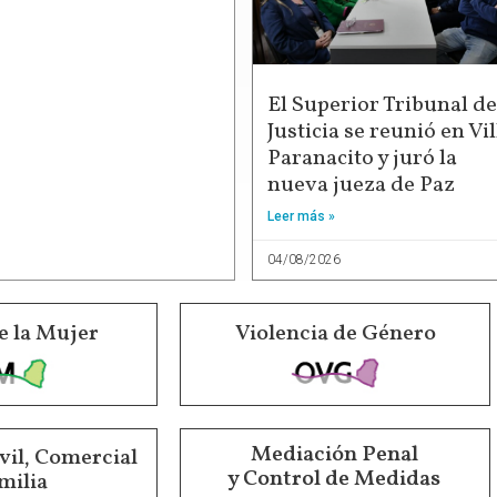
El Superior Tribunal de
Justicia se reunió en Vil
Paranacito y juró la
nueva jueza de Paz
Leer más »
04/08/2026
e la Mujer
Violencia de Género
Mediación Penal
vil, Comercial
y Control de Medidas
milia