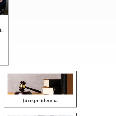
la
Jurisprudencia