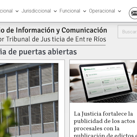
ucional
Jurisdiccional
Funcional
Operacional
La Justicia fortalece la
publicidad de los actos
procesales con la
publicación de edictos 