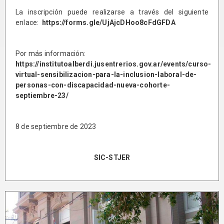
La inscripción puede realizarse a través del siguiente
enlace:
https://forms.gle/UjAjcDHoo8cFdGFDA
Por más información:
https://institutoalberdi.jusentrerios.gov.ar/events/curso-
virtual-sensibilizacion-para-la-inclusion-laboral-de-
personas-con-discapacidad-nueva-cohorte-
septiembre-23/
8 de septiembre de 2023
SIC-STJER