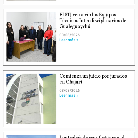
El STJ recorrió los Equipos
Técnicos Interdisciplinarios de
Gualeguaychú
03/08/2026
Leer más »
Comienza un juicio por jurados
en Chajarí
03/08/2026
Leer más »
Los trabajadores efectuaron el