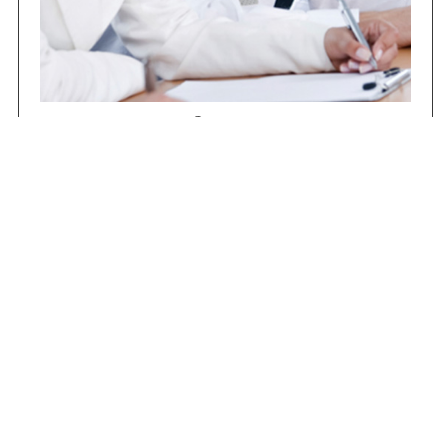
Concursos
Contrataciones
Compras STJ
Firma Digital