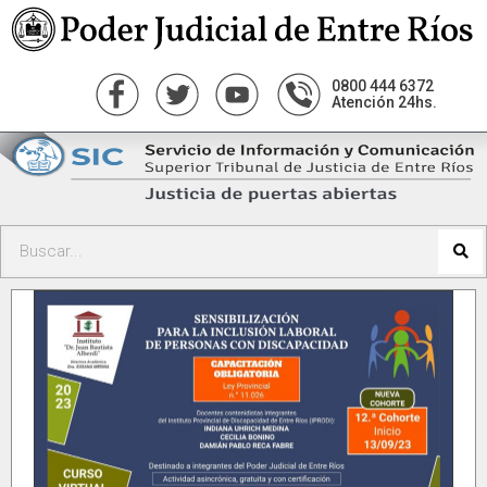
0800 444 6372
Atención 24hs.