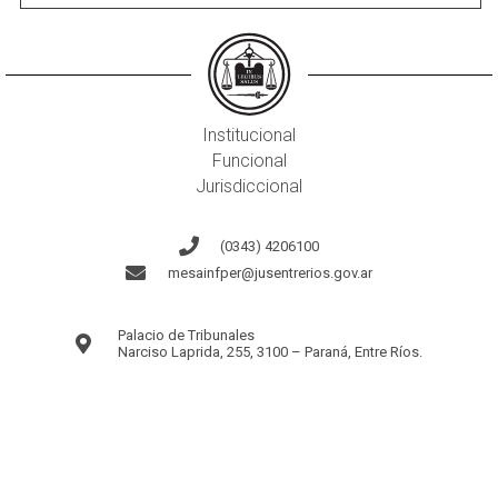
Institucional
Funcional
Jurisdiccional
(0343) 4206100
mesainfper@jusentrerios.gov.ar
Palacio de Tribunales
Narciso Laprida, 255, 3100 – Paraná, Entre Ríos.