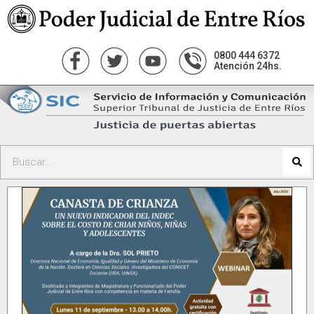
0800 444 6372
Atención 24hs.