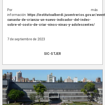
Por más
información:
https://institutoalberdi.jusentrerios.gov.ar/even
canasta-de-crianza-un-nuevo-indicador-del-indec-
sobre-el-costo-de-criar-ninos-ninas-y-adolescentes/
7 de septiembre de 2023
SIC-STJER