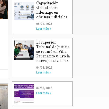
Capacitación
virtual sobre
liderazgo en
oficinas judiciales
05/08/2026
Leer más »
El Superior
Tribunal de Justicia
se reunió en Villa
Paranacito y juró la
nueva jueza de Paz
04/08/2026
Leer más »
04/08/2026
Leer más »