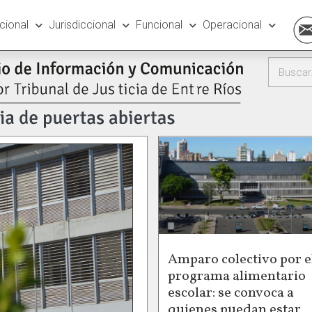
ucional
Jurisdiccional
Funcional
Operacional
Amparo colectivo por e
programa alimentario
escolar: se convoca a
quienes puedan estar