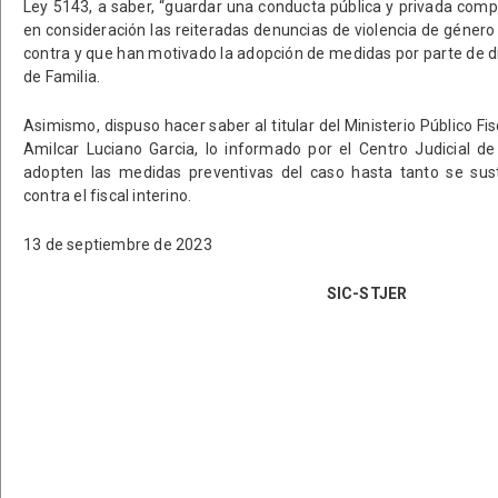
Ley 5143, a saber, “guardar una conducta pública y privada comp
en consideración las reiteradas denuncias de violencia de género
contra y que han motivado la adopción de medidas por parte de d
de Familia.
Asimismo, dispuso hacer saber al titular del Ministerio Público Fi
Amilcar Luciano Garcia, lo informado por el Centro Judicial d
adopten las medidas preventivas del caso hasta tanto se sust
contra el fiscal interino.
13 de septiembre de 2023
SIC-STJER