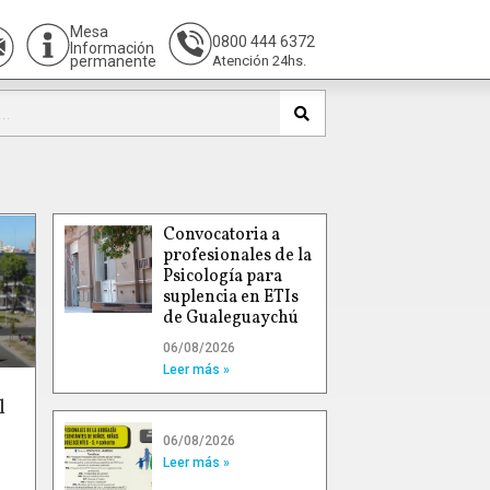
Mesa
0800 444 6372
Información
permanente
Atención 24hs.
Convocatoria a
profesionales de la
Psicología para
suplencia en ETIs
de Gualeguaychú
06/08/2026
Leer más »
l
06/08/2026
Leer más »