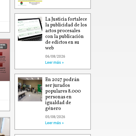
La Justicia fortalece
la publicidad de los
actos procesales
con la publicación
de edictos en su
web
06/08/2026
Leer más »
En 2027 podrán
ser jurados
populares 8.000
personas en
igualdad de
género
05/08/2026
Leer más »