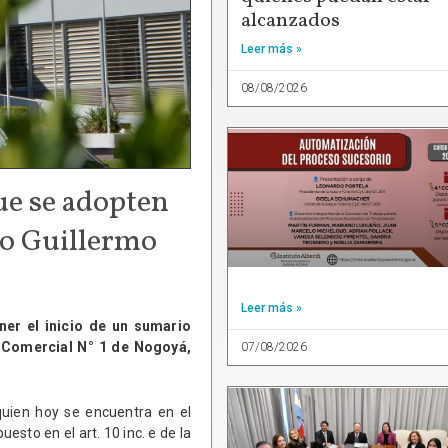
alcanzados
Leer más »
08/08/2026
ue se adopten
no Guillermo
Leer más »
ner el inicio de un sumario
 y Comercial N° 1 de Nogoyá,
07/08/2026
quien hoy se encuentra en el
uesto en el art. 10 inc. e de la