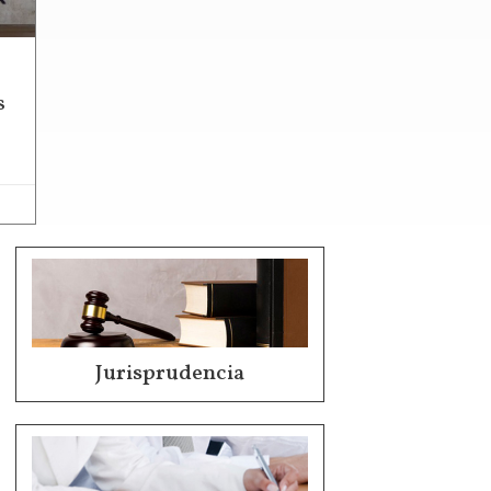
s
Jurisprudencia