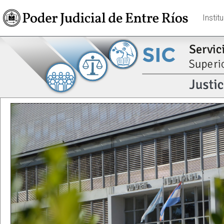
Instit