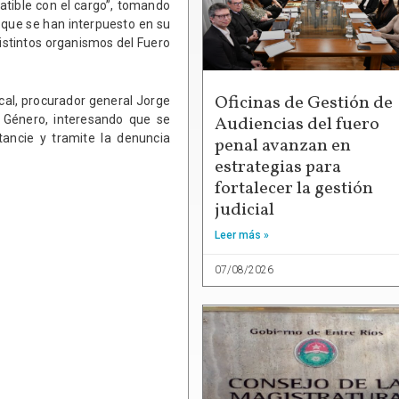
atible con el cargo”, tomando
 que se han interpuesto en su
istintos organismos del Fuero
Oficinas de Gestión de
scal, procurador general Jorge
Audiencias del fuero
e Género, interesando que se
ancie y tramite la denuncia
penal avanzan en
estrategias para
fortalecer la gestión
judicial
Leer más »
07/08/2026