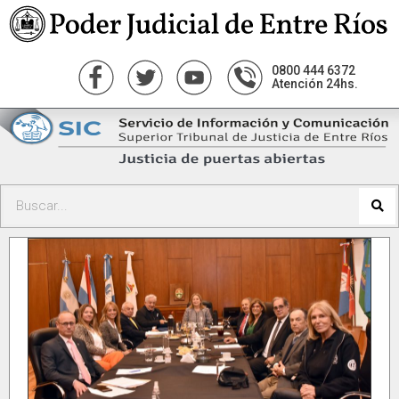
0800 444 6372
Atención 24hs.