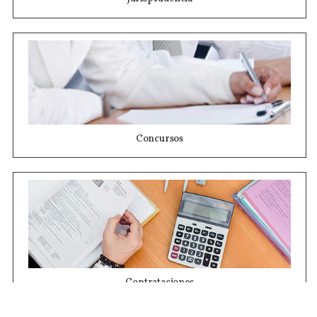
Concursos
Contrataciones
Compras STJ