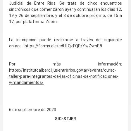
Judicial de Entre Ríos. Se trata de cinco encuentros
sincrónicos que comenzaron ayer y continuarán los días 12,
19 y 26 de septiembre, y el 3 de octubre próximo, de 15 a
17, por plataforma Zoom.
La inscripción puede realizarse a través del siguiente
enlace:
https://forms.gle/cdULQkFQFzYwZvmE8
Por más información:
https://institutoalberdi.jusentrerios.gov.ar/events/curso-
taller-para-integrantes-de-las-oficinas-de-notificaciones-
y-mandamientos/
6 de septiembre de 2023
SIC-STJER