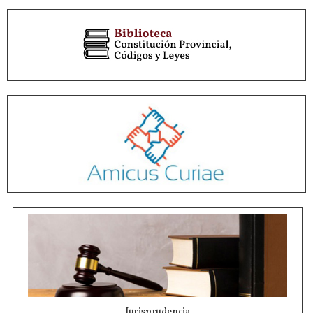
Jurisprudencia