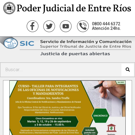
0800 444 6372
Atención 24hs.