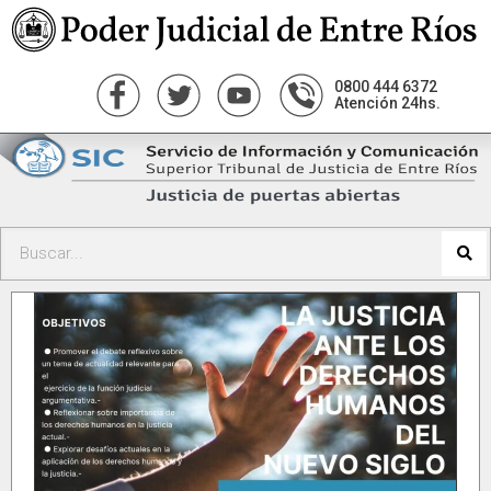
0800 444 6372
Atención 24hs.