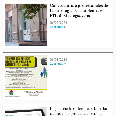
Convocatoria a profesionales de
la Psicología para suplencia en
ETIs de Gualeguaychú
06/08/2026
Leer más »
06/08/2026
Leer más »
La Justicia fortalece la publicidad
de los actos procesales con la