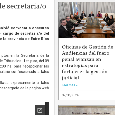
e secretaria/o
esolvió convocar a concurso
el cargo de secretaria/o del
 la provincia de Entre Ríos
Oficinas de Gestión de
Audiencias del fuero
iptos en la Secretaría de la
penal avanzan en
e Tribunales- 1er. piso, del 09
estrategias para
2:00 hs. para recepcionar las
fortalecer la gestión
mulario confeccionado a tales
judicial
ultada expresamente a tales
Leer más »
r descargado de la página web
r
07/08/2026