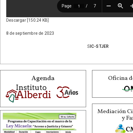
Descargar [150.24 KB]
8 de septiembre de 2023
S
IC-STJER
Agenda
Oficina d
Mediación Ci
y Fa