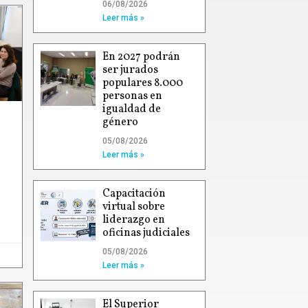
06/08/2026
Leer más »
En 2027 podrán
ser jurados
populares 8.000
personas en
igualdad de
género
05/08/2026
Leer más »
Capacitación
virtual sobre
liderazgo en
oficinas judiciales
05/08/2026
Leer más »
El Superior