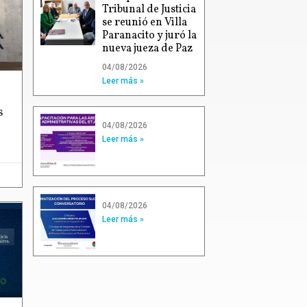
Tribunal de Justicia
se reunió en Villa
Paranacito y juró la
nueva jueza de Paz
04/08/2026
Leer más »
s
04/08/2026
Leer más »
04/08/2026
Leer más »