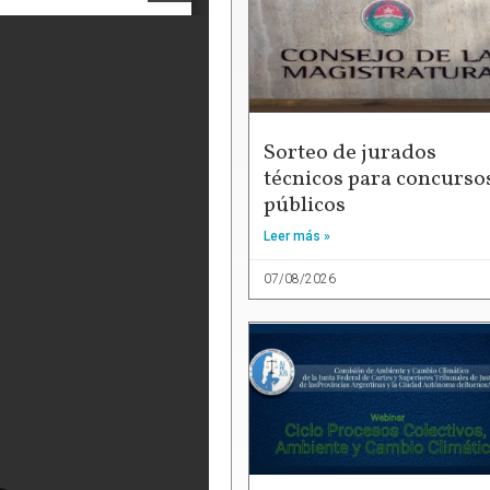
Sorteo de jurados
técnicos para concurso
públicos
Leer más »
07/08/2026