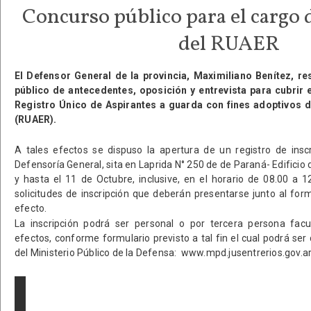
Concurso público para el cargo d
del RUAER
El Defensor General de la provincia, Maximiliano Benítez, r
público de antecedentes, oposición y entrevista para cubrir 
Registro Único de Aspirantes a guarda con fines adoptivos de
(RUAER).
A tales efectos se dispuso la apertura de un registro de inscr
Defensoría General, sita en Laprida N° 250 de de Paraná- Edificio d
y hasta el 11 de Octubre, inclusive, en el horario de 08.00 a 1
solicitudes de inscripción que deberán presentarse junto al for
efecto.
La inscripción podrá ser personal o por tercera persona fac
efectos, conforme formulario previsto a tal fin el cual podrá se
del Ministerio Público de la Defensa: www.mpd.jusentrerios.gov.a