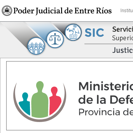
Instit