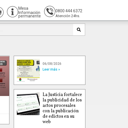
Mesa
0800 444 6372
Información
permanente
Atención 24hs.
06/08/2026
Leer más »
La Justicia fortalece
la publicidad de los
actos procesales
con la publicación
de edictos en su
web