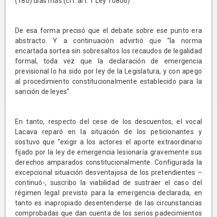
(180) días más (cfr. art. 1 Ley 10806)”.
De esa forma precisó que el debate sobre ese punto era
abstracto. Y a continuación advirtió que “la norma
encartada sortea sin sobresaltos los recaudos de legalidad
formal, toda vez que la declaración de emergencia
previsional lo ha sido por ley de la Legislatura, y con apego
al procedimiento constitucionalmente establecido para la
sanción de leyes”.
En tanto, respecto del cese de los descuentos, el vocal
Lacava reparó en la situación de los peticionantes y
sostuvo que “exigir a los actores el aporte extraordinario
fijado por la ley de emergencia lesionaría gravemente sus
derechos amparados constitucionalmente. Configurada la
excepcional situación desventajosa de los pretendientes –
continuó-, suscribo la viabilidad de sustraer el caso del
régimen legal previsto para la emergencia declarada, en
tanto es inapropiado desentenderse de las circunstancias
comprobadas que dan cuenta de los serios padecimientos