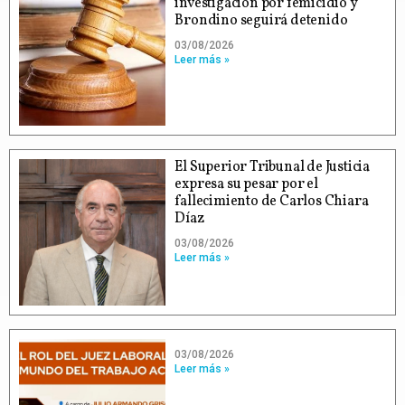
investigación por femicidio y
Brondino seguirá detenido
03/08/2026
Leer más »
El Superior Tribunal de Justicia
expresa su pesar por el
fallecimiento de Carlos Chiara
Díaz
03/08/2026
Leer más »
03/08/2026
Leer más »