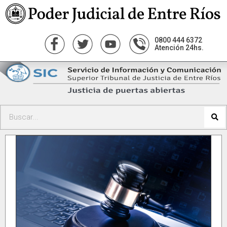
0800 444 6372
Atención 24hs.