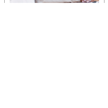
Concursos
Contrataciones
Compras STJ
Firma Digital
Gestiones Internas